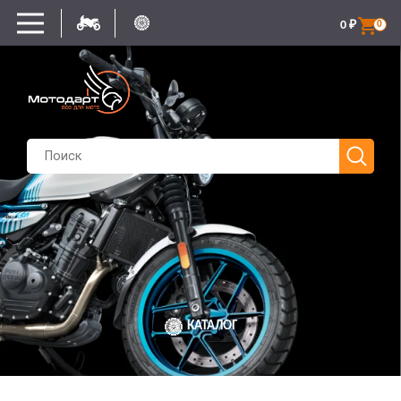
0
₽
0
КАТАЛОГ