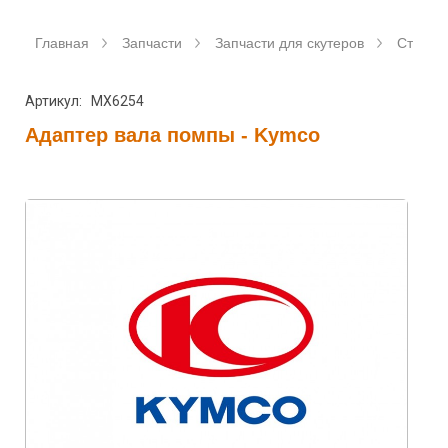
Главная
Запчасти
Запчасти для скутеров
Станда
Артикул: MX6254
Адаптер вала помпы - Kymco