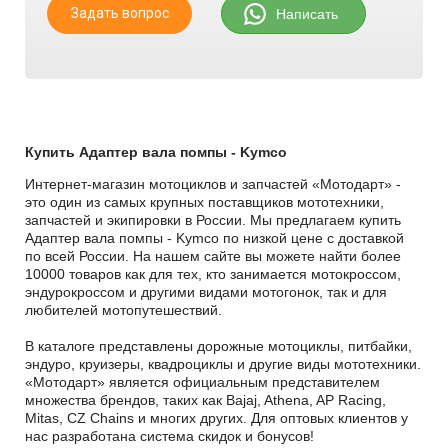
Задать вопрос
Написать
Купить Адаптер вала помпы - Kymco
Интернет-магазин мотоциклов и запчастей «Мотодарт» -
это один из самых крупных поставщиков мототехники,
запчастей и экипировки в России. Мы предлагаем купить
Адаптер вала помпы - Kymco по низкой цене с доставкой
по всей России. На нашем сайте вы можете найти более
10000 товаров как для тех, кто занимается мотокроссом,
эндурокроссом и другими видами мотогонок, так и для
любителей мотопутешествий.
В каталоге представлены дорожные мотоциклы, питбайки,
эндуро, круизеры, квадроциклы и другие виды мототехники.
«Мотодарт» является официальным представителем
множества брендов, таких как Bajaj, Athena, AP Racing,
Mitas, CZ Chains и многих других. Для оптовых клиентов у
нас разработана система скидок и бонусов!