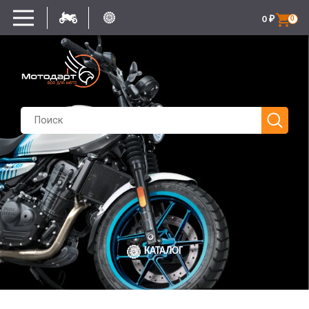
0
₽
0
КАТАЛОГ