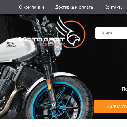
О компании
Доставка и оплата
Контакты
По
Запчаст