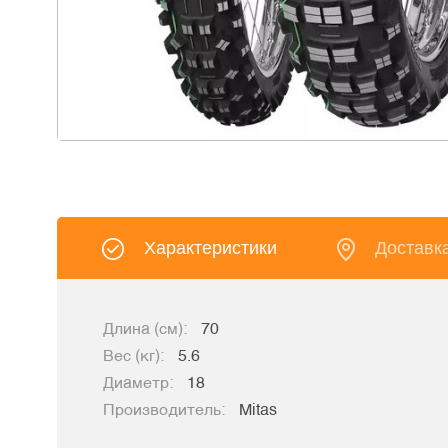
Характеристики
Доставк
Длина (см):
70
Вес (кг):
5.6
Диаметр:
18
Производитель:
Mitas