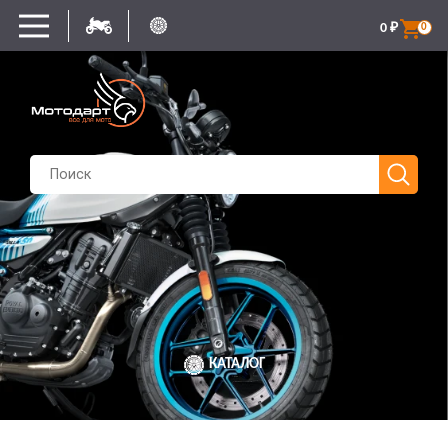
0
₽
0
КАТАЛОГ