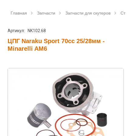
Главная
Запчасти
Запчасти для скутеров
Станда
Артикул: NK102.68
ЦПГ Naraku Sport 70cc 25/28мм -
Minarelli AM6