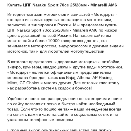
Купить ЦПГ Naraku Sport 70cc 25/28мм - Minarelli AM6
Интернет-магазин мотоциклов и запчастей «Мотодарт» -
это один из самых крупных поставщиков мототехники,
запчастей и экипировки в России. Мы предлагаем купить
ЦПГ Naraku Sport 70cc 25/28мм - Minarelli AM6 по низкой
цене с доставкой по всей России. На нашем сайте вы
можете найти более 10000 товаров как для тех, кто
занимается мотокроссом, эндурокроссом и другими видами
мотогонок, так и для любителей мотопутешествий.
В каталоге представлены дорожные мотоциклы, питбайки,
эндуро, круизеры, квадроциклы и другие виды мототехники.
«Мотодарт» является официальным представителем
множества брендов, таких как Bajaj, Athena, AP Racing,
Mitas, CZ Chains и многих других. Для оптовых клиентов у
нас разработана система скидок и бонусов!
Удобное и понятное распределение по категориям и поиск
по сайту позволяют легко и быстро найти необходимый
товар. Если что-то пошло не так – наши менеджеры всегда
на связи с вами в чате на сайте, в социальных сетях и по
указанным телефонным номерам.
Огромный выбор оригинальных запчастей для любых