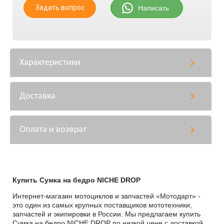
Задать вопрос
Написать
Характеристики
Доставка
Оплата и возврат
Купить Сумка на бедро NICHE DROP
Интернет-магазин мотоциклов и запчастей «Мотодарт» -
это один из самых крупных поставщиков мототехники,
запчастей и экипировки в России. Мы предлагаем купить
Сумка на бедро NICHE DROP по низкой цене с доставкой