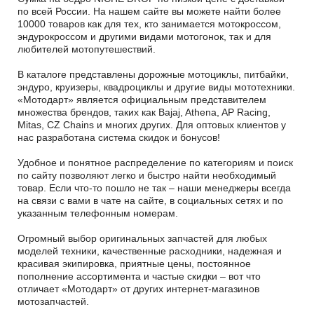
по всей России. На нашем сайте вы можете найти более
10000 товаров как для тех, кто занимается мотокроссом,
эндурокроссом и другими видами мотогонок, так и для
любителей мотопутешествий.
В каталоге представлены дорожные мотоциклы, питбайки,
эндуро, круизеры, квадроциклы и другие виды мототехники.
«Мотодарт» является официальным представителем
множества брендов, таких как Bajaj, Athena, AP Racing,
Mitas, CZ Chains и многих других. Для оптовых клиентов у
нас разработана система скидок и бонусов!
Удобное и понятное распределение по категориям и поиск
по сайту позволяют легко и быстро найти необходимый
товар. Если что-то пошло не так – наши менеджеры всегда
на связи с вами в чате на сайте, в социальных сетях и по
указанным телефонным номерам.
Огромный выбор оригинальных запчастей для любых
моделей техники, качественные расходники, надежная и
красивая экипировка, приятные цены, постоянное
пополнение ассортимента и частые скидки – вот что
отличает «Мотодарт» от других интернет-магазинов
мотозапчастей.