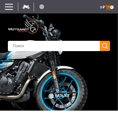
0
₽
0
КАТАЛОГ