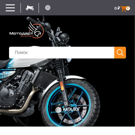
0
₽
0
КАТАЛОГ