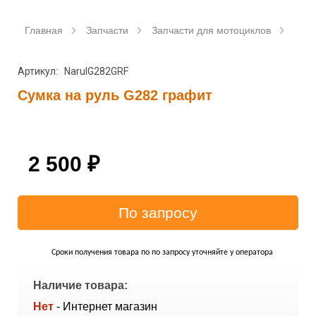
Главная
Запчасти
Запчасти для мотоциклов
Аксе
Артикул: NarulG282GRF
Сумка на руль G282 графит
2 500
₽
Сроки получения товара по по запросу уточняйте у оператора
Наличие товара:
Нет
- Интернет магазин