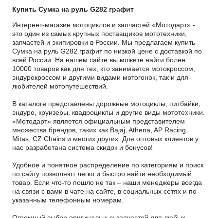
Купить Сумка на руль G282 графит
Интернет-магазин мотоциклов и запчастей «Мотодарт» -
это один из самых крупных поставщиков мототехники,
запчастей и экипировки в России. Мы предлагаем купить
Сумка на руль G282 графит по низкой цене с доставкой по
всей России. На нашем сайте вы можете найти более
10000 товаров как для тех, кто занимается мотокроссом,
эндурокроссом и другими видами мотогонок, так и для
любителей мотопутешествий.
В каталоге представлены дорожные мотоциклы, питбайки,
эндуро, круизеры, квадроциклы и другие виды мототехники.
«Мотодарт» является официальным представителем
множества брендов, таких как Bajaj, Athena, AP Racing,
Mitas, CZ Chains и многих других. Для оптовых клиентов у
нас разработана система скидок и бонусов!
Удобное и понятное распределение по категориям и поиск
по сайту позволяют легко и быстро найти необходимый
товар. Если что-то пошло не так – наши менеджеры всегда
на связи с вами в чате на сайте, в социальных сетях и по
указанным телефонным номерам.
Огромный выбор оригинальных запчастей для любых