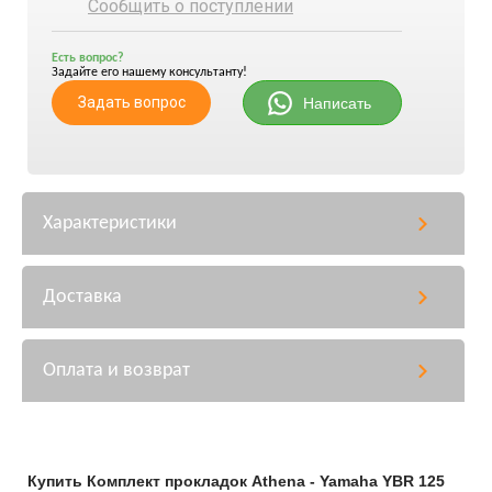
Сообщить о поступлении
Есть вопрос?
Задайте его нашему консультанту!
Задать вопрос
Написать
Характеристики
Доставка
Оплата и возврат
Купить Комплект прокладок Athena - Yamaha YBR 125