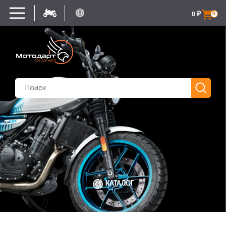
0
₽
0
КАТАЛОГ