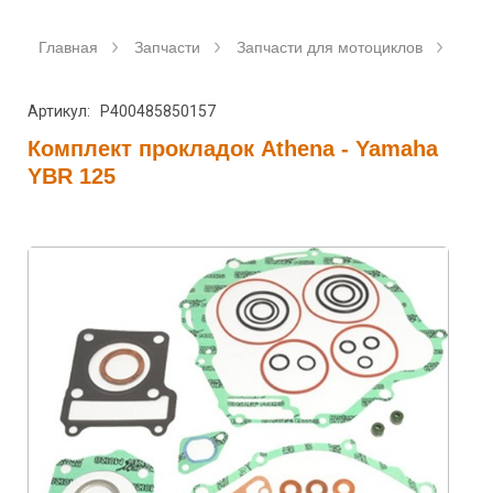
Главная
Запчасти
Запчасти для мотоциклов
Прок
Артикул: P400485850157
Комплект прокладок Athena - Yamaha
YBR 125