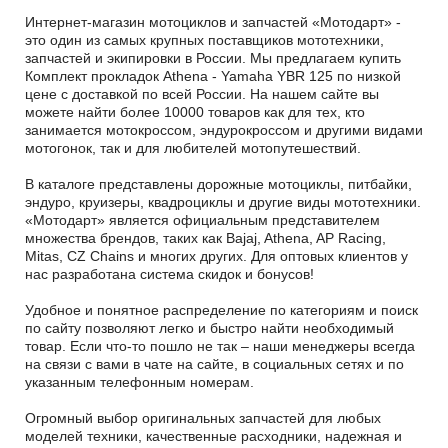
Интернет-магазин мотоциклов и запчастей «Мотодарт» -
это один из самых крупных поставщиков мототехники,
запчастей и экипировки в России. Мы предлагаем купить
Комплект прокладок Athena - Yamaha YBR 125 по низкой
цене с доставкой по всей России. На нашем сайте вы
можете найти более 10000 товаров как для тех, кто
занимается мотокроссом, эндурокроссом и другими видами
мотогонок, так и для любителей мотопутешествий.
В каталоге представлены дорожные мотоциклы, питбайки,
эндуро, круизеры, квадроциклы и другие виды мототехники.
«Мотодарт» является официальным представителем
множества брендов, таких как Bajaj, Athena, AP Racing,
Mitas, CZ Chains и многих других. Для оптовых клиентов у
нас разработана система скидок и бонусов!
Удобное и понятное распределение по категориям и поиск
по сайту позволяют легко и быстро найти необходимый
товар. Если что-то пошло не так – наши менеджеры всегда
на связи с вами в чате на сайте, в социальных сетях и по
указанным телефонным номерам.
Огромный выбор оригинальных запчастей для любых
моделей техники, качественные расходники, надежная и