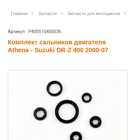
Главная
Запчасти
Запчасти для мотоциклов
Саль
Артикул: P400510400036
Комплект сальников двигателя
Athena - Suzuki DR-Z 400 2000-07