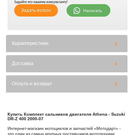
Задайте его нашему консультанту!
Задать вопрос
Написать
Характеристики
Доставка
Оплата и возврат
Купить Комплект сальников двигателя Athena - Suzuki
DR-Z 400 2000-07
Интернет-магазин мотоциклов и запчастей «Мотодарт» -
это один из самых крупных поставщиков мототехники,