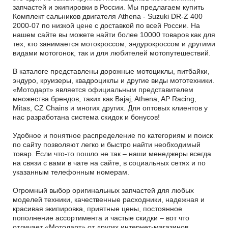
запчастей и экипировки в России. Мы предлагаем купить
Комплект сальников двигателя Athena - Suzuki DR-Z 400
2000-07 по низкой цене с доставкой по всей России. На
нашем сайте вы можете найти более 10000 товаров как для
тех, кто занимается мотокроссом, эндурокроссом и другими
видами мотогонок, так и для любителей мотопутешествий.
В каталоге представлены дорожные мотоциклы, питбайки,
эндуро, круизеры, квадроциклы и другие виды мототехники.
«Мотодарт» является официальным представителем
множества брендов, таких как Bajaj, Athena, AP Racing,
Mitas, CZ Chains и многих других. Для оптовых клиентов у
нас разработана система скидок и бонусов!
Удобное и понятное распределение по категориям и поиск
по сайту позволяют легко и быстро найти необходимый
товар. Если что-то пошло не так – наши менеджеры всегда
на связи с вами в чате на сайте, в социальных сетях и по
указанным телефонным номерам.
Огромный выбор оригинальных запчастей для любых
моделей техники, качественные расходники, надежная и
красивая экипировка, приятные цены, постоянное
пополнение ассортимента и частые скидки – вот что
отличает «Мотодарт» от других интернет-магазинов