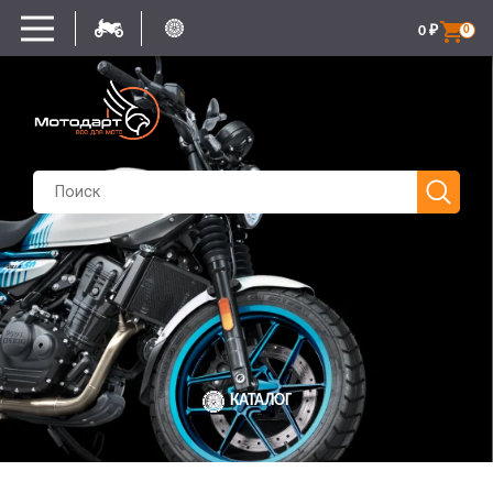
0
₽
0
КАТАЛОГ