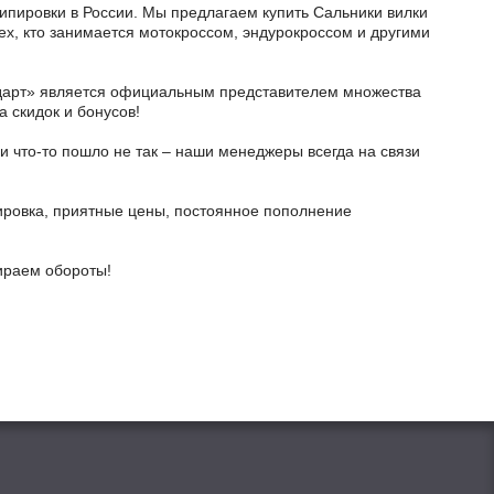
кипировки в России. Мы предлагаем купить Сальники вилки
тех, кто занимается мотокроссом, эндурокроссом и другими
тодарт» является официальным представителем множества
а скидок и бонусов!
и что-то пошло не так – наши менеджеры всегда на связи
ировка, приятные цены, постоянное пополнение
бираем обороты!