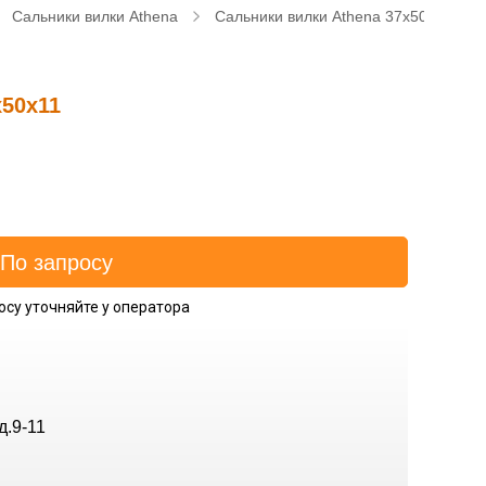
Сальники вилки Athena
Сальники вилки Athena 37x50x11
x50x11
осу уточняйте у оператора
д.9-11