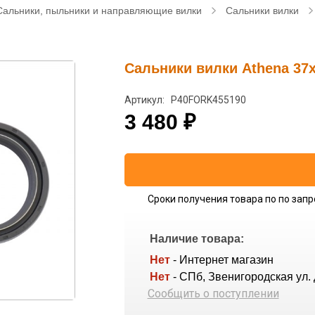
Сальники, пыльники и направляющие вилки
Сальники вилки
Сальники вилки Athena 37
Артикул: P40FORK455190
3 480
₽
Сроки получения товара по по запр
Наличие товара:
Нет
- Интернет магазин
Нет
- СПб, Звенигородская ул. 
Сообщить о поступлении