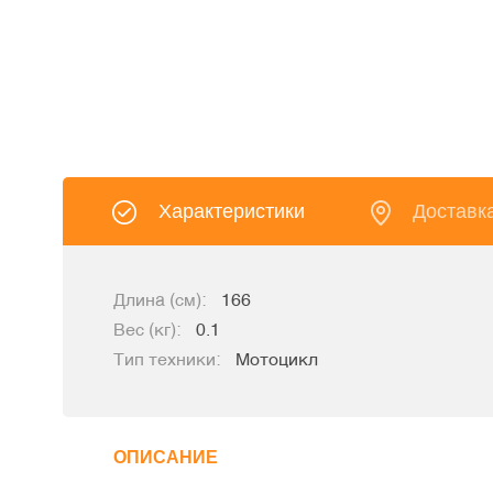
Характеристики
Доставк
Длина (см):
166
Вес (кг):
0.1
Тип техники:
Мотоцикл
ОПИСАНИЕ