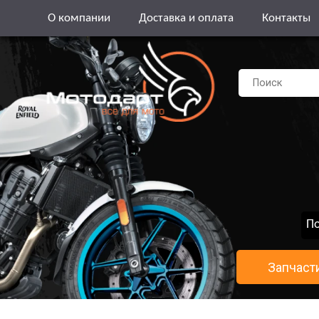
О компании
Доставка и оплата
Контакты
По
Запчаст