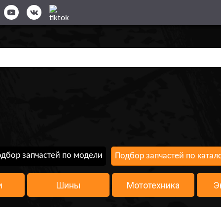
дбор запчастей по модели
Подбор запчастей по катал
и
Шины
Мототехника
Э