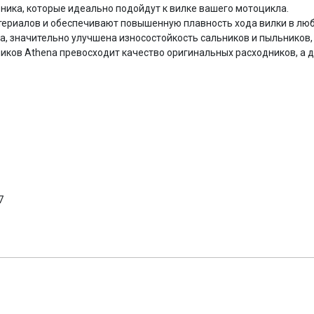
ьника, которые идеально подойдут к вилке вашего мотоцикла.
ериалов и обеспечивают повышенную плавность хода вилки в люб
, значительно улучшена износостойкость сальников и пыльников,
иков Athena превосходит качество оригинальных расходников, а 
7