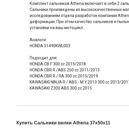
Комплект сальников Athena включает в себя 2 сал
Сальники произведены из высококачественных мат
исследованиям отдела разработок компании Athena
деформации. При этом качество сальников и пыльн
установки на ваш мотоцикл.
Аналоги:
HONDA 51490KWL003
Подходит для:
HONDA CB F 300 cc 2015/2018
HONDA CBR R /ABS 250 cc 2011/2013
HONDA CBR R / RA 300 cc 2015/2019
KAWASAKI NINJA R / ABS - M.Y.2013 300 cc 2013/201
KAWASAKI Z300 ABS 300 cc 2015
Купить Сальники вилки Athena 37x50x11