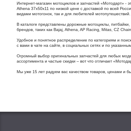
Интернет-магазин мотоциклов и запчастей «Мотодарт» - э
Athena 37x50x11 по низкой цене с доставкой по всей Росс
видами мотогонок, так и для любителей мотопутешествий.
В каталоге представлены дорожные мотоциклы, питбайки,
брендов, таких как Bajaj, Athena, AP Racing, Mitas, CZ Ch
Удобное и понятное распределение по категориям и поиск
с вами в чате на сайте, в социальных сетях и по указан
Огромный выбор оригинальных запчастей для любых модел
ассортимента и частые скидки – вот что отличает «Мотода
Мы уже 15 лет радуем вас качеством товаров, ценами и б