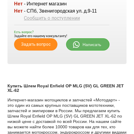
Нет
- Интернет магазин
Нет
- СПб, Звенигородская ул. д.9-11
Сообщить о поступлении
Есть вопрос?
Задайте его нашему консультанту!
Задать вопрос
Написать
Купить Шлем Royal Enfield OP MLG (SV) GL GREEN JET
XL-62
Интернет-магазин мотоциклов и запчастей «Мотодарт» -
это один из самых крупных поставщиков мототехники,
запчастей и экипировки в России. Мы предлагаем купить
Шлем Royal Enfield OP MLG (SV) GL GREEN JET XL-62 по
низкой цене с доставкой по всей России. На нашем сайте
вы можете найти более 10000 товаров как для тех, кто
занимается мотокроссом, эндурокроссом и другими видами