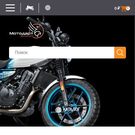
0
₽
0
КАТАЛОГ