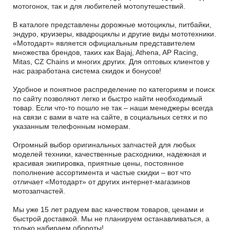
мотогонок, так и для любителей мотопутешествий.
В каталоге представлены дорожные мотоциклы, питбайки,
эндуро, круизеры, квадроциклы и другие виды мототехники.
«Мотодарт» является официальным представителем
множества брендов, таких как Bajaj, Athena, AP Racing,
Mitas, CZ Chains и многих других. Для оптовых клиентов у
нас разработана система скидок и бонусов!
Удобное и понятное распределение по категориям и поиск
по сайту позволяют легко и быстро найти необходимый
товар. Если что-то пошло не так – наши менеджеры всегда
на связи с вами в чате на сайте, в социальных сетях и по
указанным телефонным номерам.
Огромный выбор оригинальных запчастей для любых
моделей техники, качественные расходники, надежная и
красивая экипировка, приятные цены, постоянное
пополнение ассортимента и частые скидки – вот что
отличает «Мотодарт» от других интернет-магазинов
мотозапчастей.
Мы уже 15 лет радуем вас качеством товаров, ценами и
быстрой доставкой. Мы не планируем останавливаться, а
только набираем обороты!