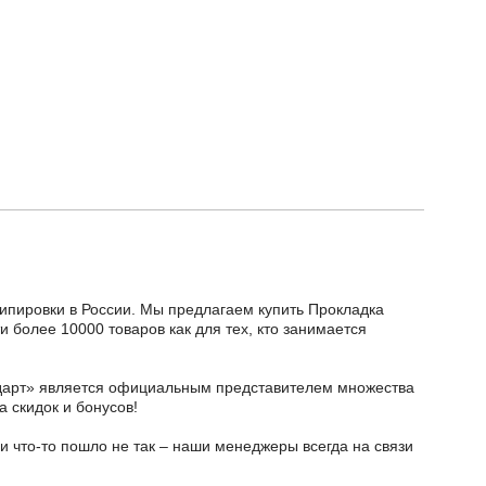
кипировки в России. Мы предлагаем купить Прокладка
 более 10000 товаров как для тех, кто занимается
тодарт» является официальным представителем множества
а скидок и бонусов!
и что-то пошло не так – наши менеджеры всегда на связи