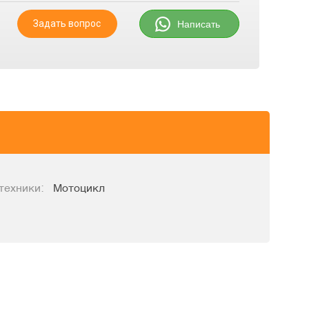
Задать вопрос
Написать
техники:
Мотоцикл