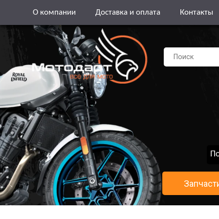
О компании
Доставка и оплата
Контакты
По
Запчаст