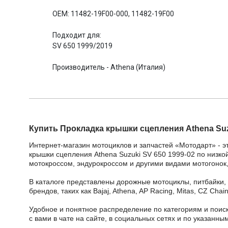
OEM: 11482-19F00-000, 11482-19F00
Подходит для:
SV 650 1999/2019
Производитель - Athena (Италия)
Купить Прокладка крышки сцепления Athena Suz
Интернет-магазин мотоциклов и запчастей «Мотодарт» - э
крышки сцепления Athena Suzuki SV 650 1999-02 по низкой
мотокроссом, эндурокроссом и другими видами мотогонок,
В каталоге представлены дорожные мотоциклы, питбайки,
брендов, таких как Bajaj, Athena, AP Racing, Mitas, CZ Ch
Удобное и понятное распределение по категориям и поиск
с вами в чате на сайте, в социальных сетях и по указан