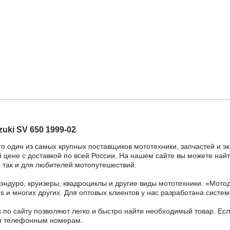
uki SV 650 1999-02
то один из самых крупных поставщиков мототехники, запчастей и э
 цене с доставкой по всей России. На нашем сайте вы можете найти
 так и для любителей мотопутешествий.
 эндуро, круизеры, квадроциклы и другие виды мототехники. «Мо
ains и многих других. Для оптовых клиентов у нас разработана систем
 по сайту позволяют легко и быстро найти необходимый товар. Есл
ным телефонным номерам.