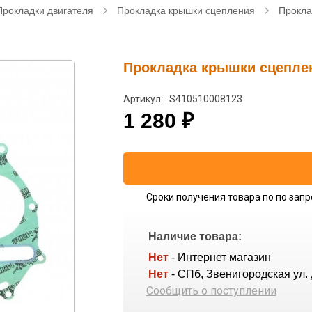
Прокладки двигателя
Прокладка крышки сцепления
Прокла
Прокладка крышки сцеплени
Артикул: S410510008123
1 280
₽
Сроки получения товара по по запр
Наличие товара:
Нет
- Интернет магазин
Нет
- СПб, Звенигородская ул. 
Сообщить о поступлении