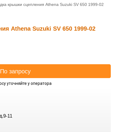
дка крышки сцепления Athena Suzuki SV 650 1999-02
я Athena Suzuki SV 650 1999-02
осу уточняйте у оператора
д.9-11