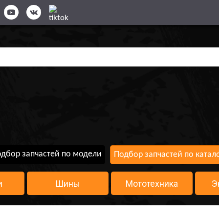
дбор запчастей по модели
Подбор запчастей по катал
и
Шины
Мототехника
Э