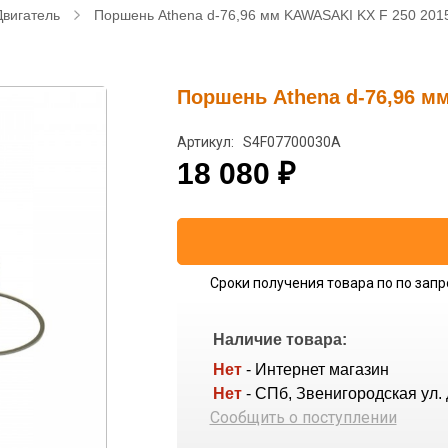
Двигатель
Поршень Athena d-76,96 мм KAWASAKI KX F 250 201
Поршень Athena d-76,96 м
Артикул: S4F07700030A
18 080
₽
Сроки получения товара по по запр
Наличие товара:
Нет
- Интернет магазин
Нет
- СПб, Звенигородская ул. 
Сообщить о поступлении