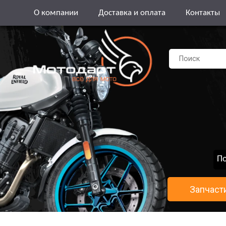
О компании
Доставка и оплата
Контакты
По
Запчаст