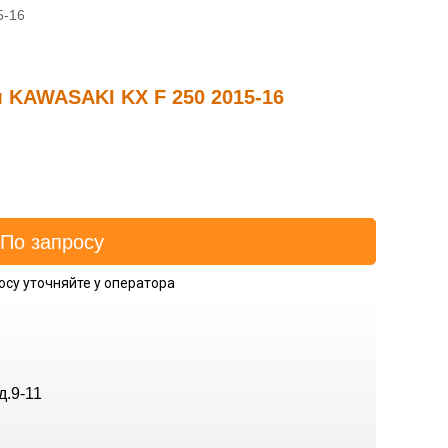
5-16
м KAWASAKI KX F 250 2015-16
осу уточняйте у оператора
д.9-11