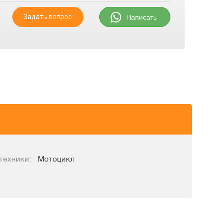
Задать вопрос
Написать
техники:
Мотоцикл