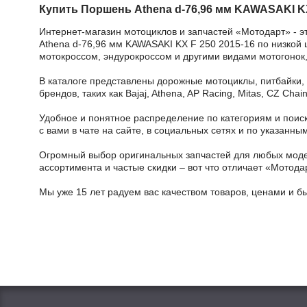
Купить Поршень Athena d-76,96 мм KAWASAKI KX
Интернет-магазин мотоциклов и запчастей «Мотодарт» - э
Athena d-76,96 мм KAWASAKI KX F 250 2015-16 по низкой ц
мотокроссом, эндурокроссом и другими видами мотогонок,
В каталоге представлены дорожные мотоциклы, питбайки,
брендов, таких как Bajaj, Athena, AP Racing, Mitas, CZ Ch
Удобное и понятное распределение по категориям и поиск
с вами в чате на сайте, в социальных сетях и по указан
Огромный выбор оригинальных запчастей для любых модел
ассортимента и частые скидки – вот что отличает «Мотода
Мы уже 15 лет радуем вас качеством товаров, ценами и б