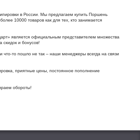
кипировки в России. Мы предлагаем купить Поршень
более 10000 товаров как для тех, кто занимается
тодарт» является официальным представителем множества
а скидок и бонусов!
и что-то пошло не так – наши менеджеры всегда на связи
ировка, приятные цены, постоянное пополнение
бираем обороты!