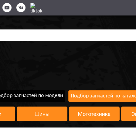
дбор запчастей по модели
Подбор запчастей по катал
и
Шины
Мототехника
Э