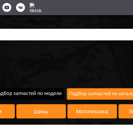
дбор запчастей по модели
Подбор запчастей по катал
и
Шины
Мототехника
Э