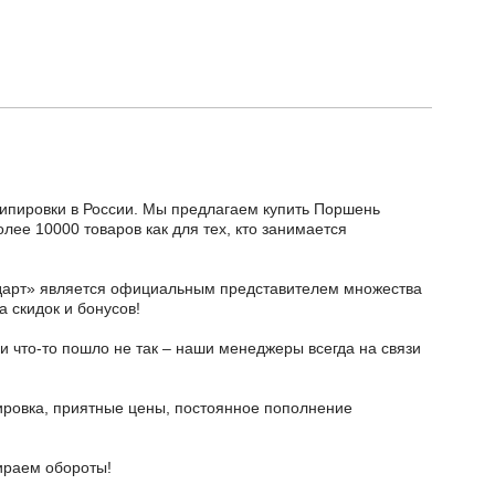
кипировки в России. Мы предлагаем купить Поршень
лее 10000 товаров как для тех, кто занимается
тодарт» является официальным представителем множества
а скидок и бонусов!
и что-то пошло не так – наши менеджеры всегда на связи
ировка, приятные цены, постоянное пополнение
бираем обороты!