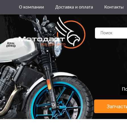
О компании
Доставка и оплата
Контакты
По
Запчаст