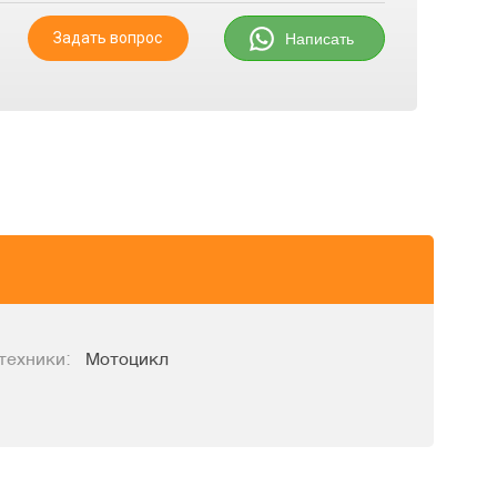
Задать вопрос
Написать
техники:
Мотоцикл