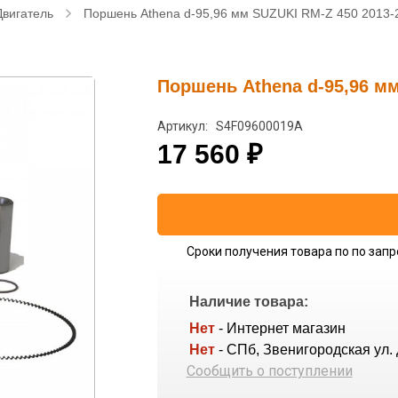
Двигатель
Поршень Athena d-95,96 мм SUZUKI RM-Z 450 2013-
Поршень Athena d-95,96 мм
Артикул: S4F09600019A
17 560
₽
Сроки получения товара по по запр
Наличие товара:
Нет
- Интернет магазин
Нет
- СПб, Звенигородская ул. 
Сообщить о поступлении