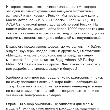
Интернет-магазин мотоциклов и запчастей «Мотодарт» -
это один из самых крупных поставщиков мототехники,
запчастей и экипировки в России. Мы предлагаем купить
Масло моторное SRS VIVA 1 Special F Top 0W-30 (1 л.)
ACEA C2 по низкой цене с доставкой по всей России. На
нашем сайте вы можете найти более 10000 товаров как для
тех, кто занимается мотокроссом, эндурокроссом и другими
видами мотогонок, так и для любителей мотопутешествий.
В каталоге представлены дорожные мотоциклы, питбайки,
эндуро, круизеры, квадроциклы и другие виды мототехники.
«Мотодарт» является официальным представителем
множества брендов, таких как Bajaj, Athena, AP Racing,
Mitas, CZ Chains и многих других. Для оптовых клиентов у
нас разработана система скидок и бонусов!
Удобное и понятное распределение по категориям и поиск
по сайту позволяют легко и быстро найти необходимый
товар. Если что-то пошло не так – наши менеджеры всегда
на связи с вами в чате на сайте, в социальных сетях и по
указанным телефонным номерам.
Огромный выбор оригинальных запчастей для любых
моделей техники, качественные расходники, надежная и