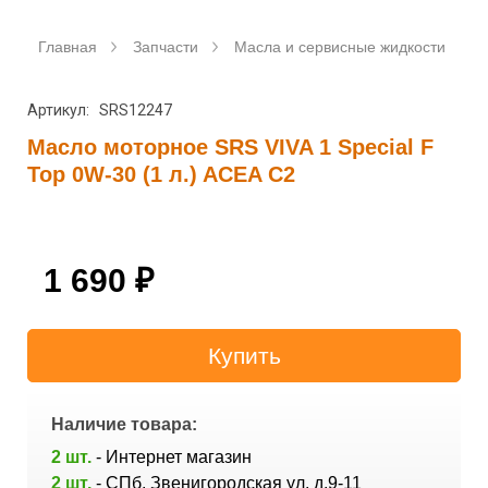
Главная
Запчасти
Масла и сервисные жидкости
Артикул: SRS12247
Масло моторное SRS VIVA 1 Special F
Top 0W-30 (1 л.) ACEA C2
1 690
₽
Наличие товара:
2 шт.
- Интернет магазин
2 шт.
- СПб, Звенигородская ул. д.9-11