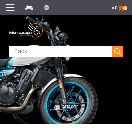
0
₽
0
КАТАЛОГ