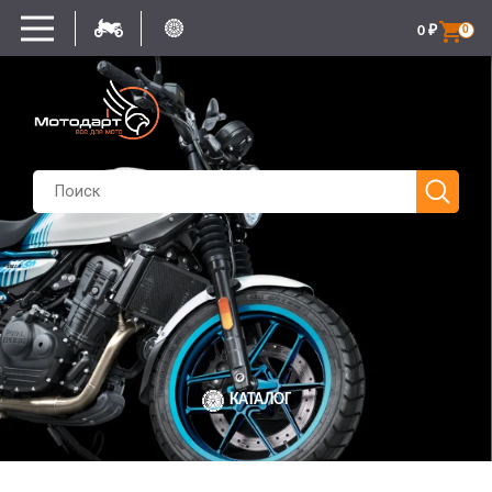
0
₽
0
КАТАЛОГ