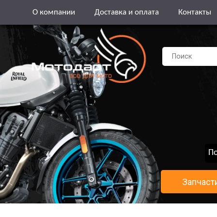
О компании
Доставка и оплата
Контакты
По
Запчаст