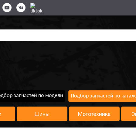
дбор запчастей по модели
Подбор запчастей по катал
и
Шины
Мототехника
Э