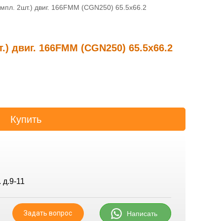
мпл. 2шт.) двиг. 166FMM (CGN250) 65.5x66.2
.) двиг. 166FMM (CGN250) 65.5x66.2
 д.9-11
Задать вопрос
Написать