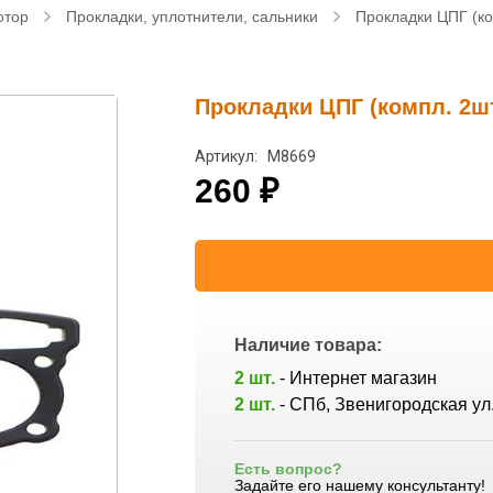
отор
Прокладки, уплотнители, сальники
Прокладки ЦПГ (ко
Прокладки ЦПГ (компл. 2шт
Артикул: M8669
260
₽
Наличие товара:
2 шт.
- Интернет магазин
2 шт.
- СПб, Звенигородская ул.
Есть вопрос?
Задайте его нашему консультанту!