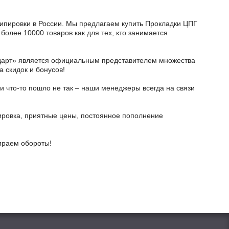
кипировки в России. Мы предлагаем купить Прокладки ЦПГ
более 10000 товаров как для тех, кто занимается
тодарт» является официальным представителем множества
а скидок и бонусов!
и что-то пошло не так – наши менеджеры всегда на связи
ировка, приятные цены, постоянное пополнение
бираем обороты!