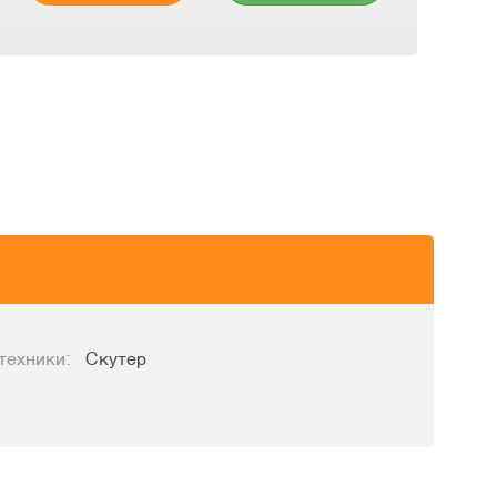
техники:
Скутер