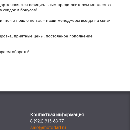
тодарт» является официальным представителем множества
а скидок и бонусов!
и что-то пошло не так – наши менеджеры всегда на связи
ировка, приятные цены, постоянное пополнение
бираем обороты!
Контактная информация
8 (921) 915-68-77
sale@motodart.ru