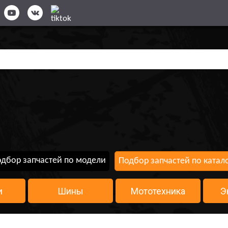
дбор запчастей по модели
Подбор запчастей по катал
и
Шины
Мототехника
Э