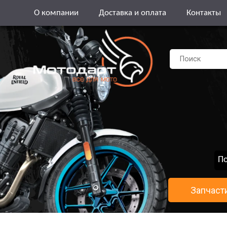
О компании
Доставка и оплата
Контакты
По
Запчаст