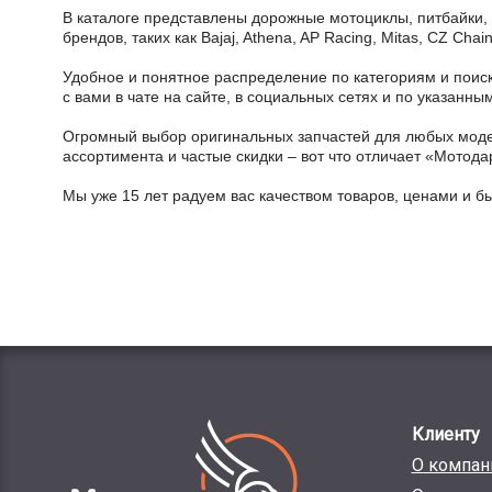
В каталоге представлены дорожные мотоциклы, питбайки,
брендов, таких как Bajaj, Athena, AP Racing, Mitas, CZ Ch
Удобное и понятное распределение по категориям и поиск
с вами в чате на сайте, в социальных сетях и по указан
Огромный выбор оригинальных запчастей для любых модел
ассортимента и частые скидки – вот что отличает «Мотода
Мы уже 15 лет радуем вас качеством товаров, ценами и б
Клиенту
О компан