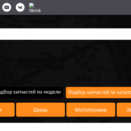
дбор запчастей по модели
Подбор запчастей по катал
и
Шины
Мототехника
Э