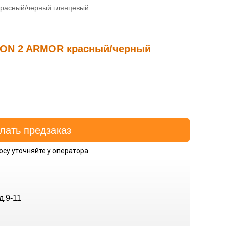
расный/черный глянцевый
CON 2 ARMOR красный/черный
осу уточняйте у оператора
д.9-11