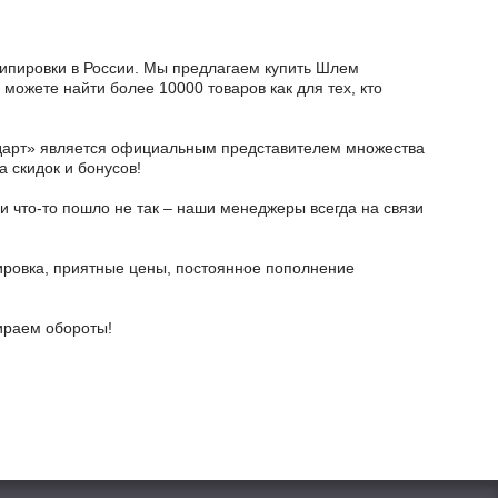
экипировки в России. Мы предлагаем купить Шлем
ожете найти более 10000 товаров как для тех, кто
тодарт» является официальным представителем множества
а скидок и бонусов!
и что-то пошло не так – наши менеджеры всегда на связи
ировка, приятные цены, постоянное пополнение
бираем обороты!