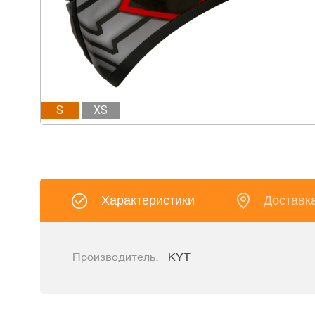
S
XS
Характеристики
Доставк
Производитель:
KYT