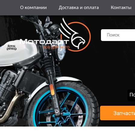
О компании
Доставка и оплата
Контакты
По
Запчаст