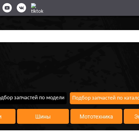
дбор запчастей по модели
Подбор запчастей по катал
и
Шины
Мототехника
Э