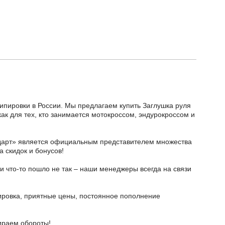
кипировки в России. Мы предлагаем купить Заглушка руля
ак для тех, кто занимается мотокроссом, эндурокроссом и
тодарт» является официальным представителем множества
а скидок и бонусов!
и что-то пошло не так – наши менеджеры всегда на связи
ировка, приятные цены, постоянное пополнение
бираем обороты!