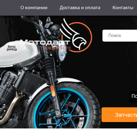
О компании
Доставка и оплата
Контакты
По
Запчаст