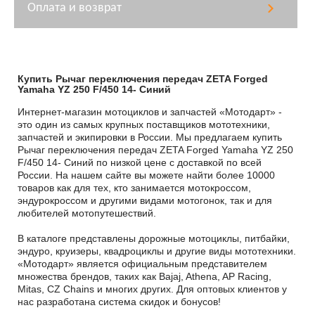
Оплата и возврат
Купить Рычаг переключения передач ZETA Forged
Yamaha YZ 250 F/450 14- Синий
Интернет-магазин мотоциклов и запчастей «Мотодарт» -
это один из самых крупных поставщиков мототехники,
запчастей и экипировки в России. Мы предлагаем купить
Рычаг переключения передач ZETA Forged Yamaha YZ 250
F/450 14- Синий по низкой цене с доставкой по всей
России. На нашем сайте вы можете найти более 10000
товаров как для тех, кто занимается мотокроссом,
эндурокроссом и другими видами мотогонок, так и для
любителей мотопутешествий.
В каталоге представлены дорожные мотоциклы, питбайки,
эндуро, круизеры, квадроциклы и другие виды мототехники.
«Мотодарт» является официальным представителем
множества брендов, таких как Bajaj, Athena, AP Racing,
Mitas, CZ Chains и многих других. Для оптовых клиентов у
нас разработана система скидок и бонусов!