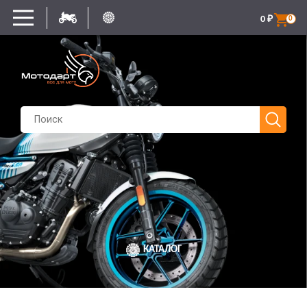
0
₽
0
КАТАЛОГ