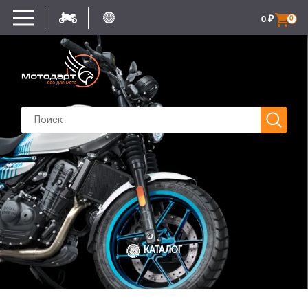
0
₽
0
КАТАЛОГ