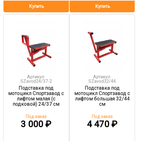
Артикул:
Артикул:
SZavod24/37-2
SZavod32/44
Подставка под
Подставка под
мотоцикл Спортзавод с
мотоцикл Спортзавод с
лифтом малая (с
лифтом большая 32/44
подковой) 24/37 см
см
Под заказ
Под заказ
3 000
₽
4 470
₽