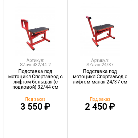
Артикул:
Артикул:
SZavod32/44-2
SZavod24/37
Подставка под
Подставка под
мотоцикл Спортзавод с
мотоцикл Спортзавод с
лифтом большая (с
лифтом малая 24/37 см
подковой) 32/44 см
Под заказ
Под заказ
3 550
₽
2 450
₽