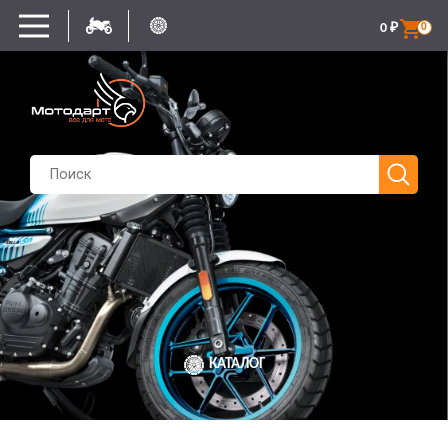
0
₽
0
КАТАЛОГ