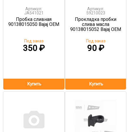
Артикул:
Артикул:
JA541021
59210023
Пробка сливная
Прокладка пробки
90138015050 Bajaj OEM
слива масла
90138015052 Bajaj OEM
Под заказ
Под заказ
350
₽
90
₽