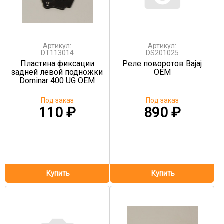
Артикул:
Артикул:
DT113014
DS201025
Пластина фиксации
Реле поворотов Bajaj
задней левой подножки
OEM
Dominar 400 UG OEM
Под заказ
Под заказ
110
₽
890
₽