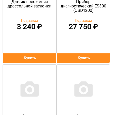
Датчик положения
Прибор
дроссельной заслонки
диагностический ES300
(OBD1200)
Под заказ
Под заказ
3 240
₽
27 750
₽