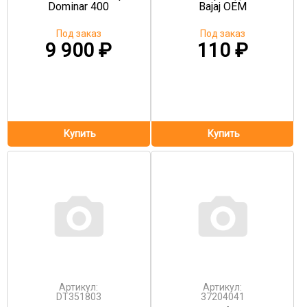
Dominar 400
Bajaj OEM
Под заказ
Под заказ
9 900
₽
110
₽
Артикул:
Артикул:
DT351803
37204041