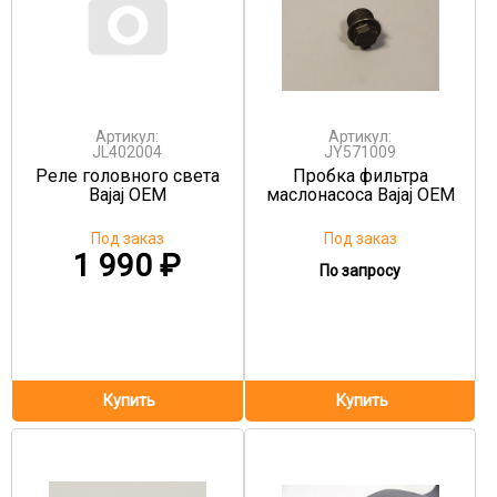
Артикул:
Артикул:
JL402004
JY571009
Реле головного света
Пробка фильтра
Bajaj OEM
маслонасоса Bajaj OEM
Под заказ
Под заказ
1 990
₽
По запросу