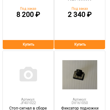
Под заказ
Под заказ
8 200
₽
2 340
₽
Артикул:
Артикул:
JF401022
DV161050
Стоп-сигнал в сборе
Фиксатор подножки