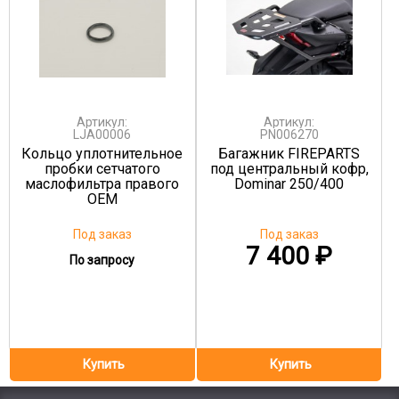
Артикул:
Артикул:
LJA00006
PN006270
Кольцо уплотнительное
Багажник FIREPARTS
пробки сетчатого
под центральный кофр,
маслофильтра правого
Dominar 250/400
OEM
Под заказ
Под заказ
7 400
₽
По запросу