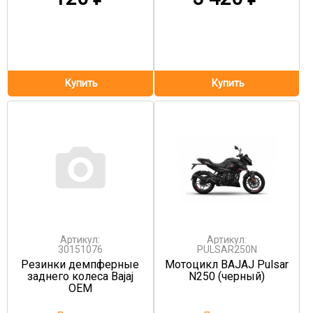
Артикул:
Артикул:
30151076
PULSAR250N
Резинки демпферные
Мотоцикл BAJAJ Pulsar
заднего колеса Bajaj
N250 (черный)
OEM