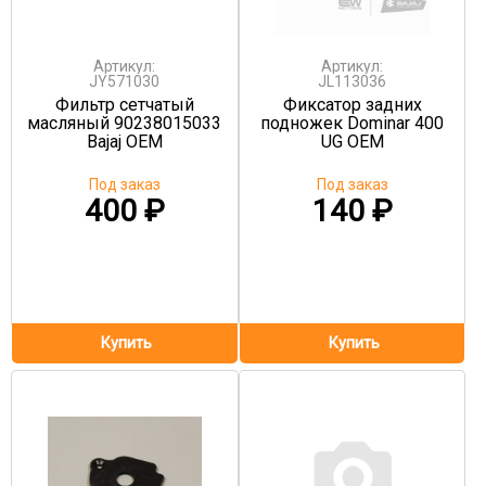
Артикул:
Артикул:
JY571030
JL113036
Фильтр сетчатый
Фиксатор задних
масляный 90238015033
подножек Dominar 400
Bajaj OEM
UG OEM
Под заказ
Под заказ
400
₽
140
₽