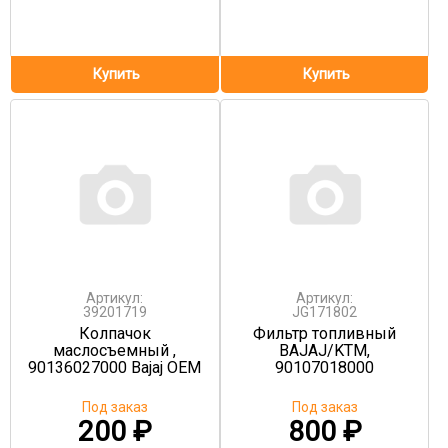
Артикул:
Артикул:
39201719
JG171802
Колпачок
Фильтр топливный
маслосъемный ,
BAJAJ/KTM,
90136027000 Bajaj OEM
90107018000
Под заказ
Под заказ
200
₽
800
₽