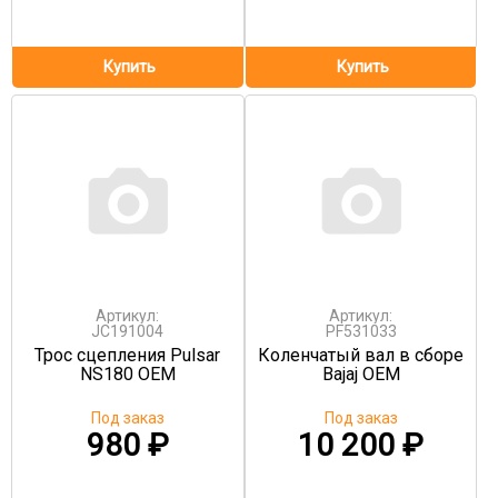
Артикул:
Артикул:
JC191004
PF531033
Трос сцепления Pulsar
Коленчатый вал в сборе
NS180 OEM
Bajaj OEM
Под заказ
Под заказ
980
₽
10 200
₽