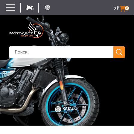
0
₽
0
КАТАЛОГ