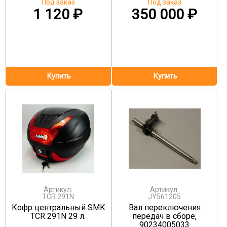
Под заказ
Под заказ
1 120
₽
350 000
₽
Артикул:
Артикул:
TCR 291N
JY561205
Кофр центральный SMK
Вал переключения
TCR 291N 29 л.
передач в сборе,
90234005033