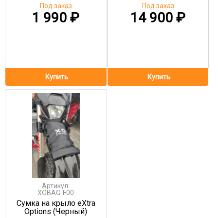
Под заказ
Под заказ
1 990
₽
14 900
₽
Артикул:
XOBAG-F00
Сумка на крыло eXtra
Options (Черный)