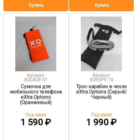
Артикул:
Артикул:
XOCASE-01
XOROPE-10
Сумочка для
Трос-карабин в чехле
мобильного телефона
eXtra Options (Серый/
eXtra Options
Черный)
(Оранжевый)
Под заказ
Под заказ
1 590
₽
1 990
₽