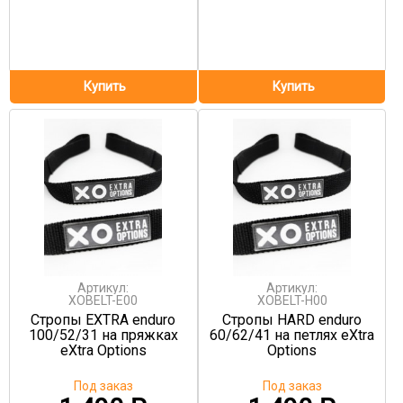
Артикул:
Артикул:
XOBELT-E00
XOBELT-H00
Стропы EXTRA enduro
Стропы HARD enduro
100/52/31 на пряжках
60/62/41 на петлях eXtra
eXtra Options
Options
Под заказ
Под заказ