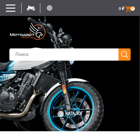
0
₽
0
КАТАЛОГ