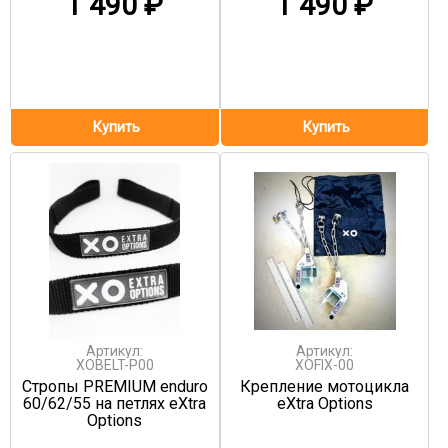
1 490
₽
1 490
₽
Артикул:
Артикул:
XOBELT-P00
XOFIX-00
Стропы PREMIUM enduro
Крепление мотоцикла
60/62/55 на петлях eXtra
eXtra Options
Options