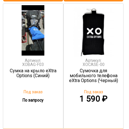
Артикул:
Артикул:
XOBAG-F03
XOCASE-00
Сумка на крыло eXtra
Сумочка для
Options (Синий)
мобильного телефона
eXtra Options (Черный)
Под заказ
Под заказ
1 590
₽
По запросу