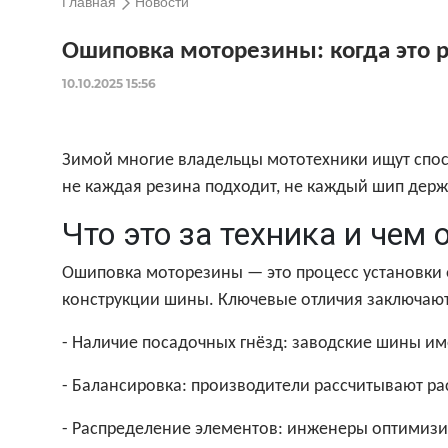
Главная
Новости
Ошиповка моторезины: когда это р
10.10.2025 15:56
Зимой многие владельцы мототехники ищут спосо
не каждая резина подходит, не каждый шип держи
Что это за техника и чем 
Ошиповка моторезины — это процесс установки о
конструкции шины. Ключевые отличия заключаю
- Наличие посадочных гнёзд: заводские шины и
- Балансировка: производители рассчитывают 
- Распределение элементов: инженеры оптимизи