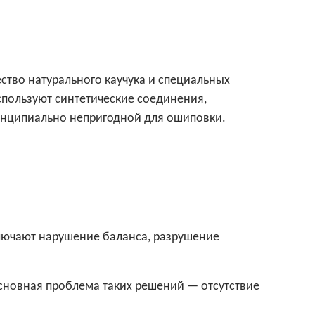
ство натурального каучука и специальных
спользуют синтетические соединения,
инципиально непригодной для ошиповки.
лючают нарушение баланса, разрушение
сновная проблема таких решений — отсутствие