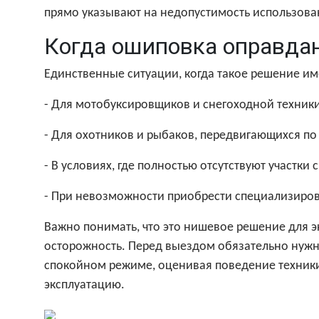
прямо указывают на недопустимость использов
Когда ошиповка оправда
Единственные ситуации, когда такое решение им
- Для мотобуксировщиков и снегоходной техники,
- Для охотников и рыбаков, передвигающихся п
- В условиях, где полностью отсутствуют участки 
- При невозможности приобрести специализиро
Важно понимать, что это нишевое решение для э
осторожность. Перед выездом обязательно нужн
спокойном режиме, оценивая поведение техники
эксплуатацию.