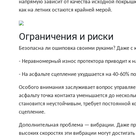
напрямую зависит от качества исходной покрышк
как на летних остаются крайней мерой.
Ограничения и риски
Безопасна ли ошиповка своими руками? Даже с 
- Неравномерный износ протектора приводит к 
- На асфальте сцепление ухудшается на 40-60% 
Особого внимания заслуживает вопрос управляе
асфальту точка контакта уменьшается до нескол
становится неустойчивым, требует постоянной ко
сцепление.
Дополнительная проблема — вибрации. Даже при
высоких скоростях эти вибрации могут достигат