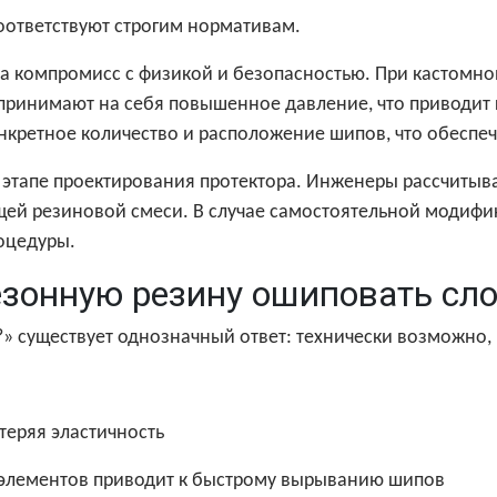
соответствуют строгим нормативам.
да компромисс с физикой и безопасностью. При кастомн
принимают на себя повышенное давление, что приводит
онкретное количество и расположение шипов, что обеспе
этапе проектирования протектора. Инженеры рассчитыва
ющей резиновой смеси. В случае самостоятельной модифи
роцедуры.
езонную резину ошиповать сл
 существует однозначный ответ: технически возможно, 
 теряя эластичность
х элементов приводит к быстрому вырыванию шипов