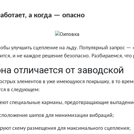
аботает, а когда — опасно
бы улучшить сцепление на льду. Популярный запрос — «
тся, и не каждое решение безопасно. Разбираемся, что 
она отличается от заводской
стрых элементов в уже имеющуюся покрышку, в то время
тся в следующем:
меют специальные карманы, предотвращающие выпадение
расположение шипов для минимизации вибраций;
руют схему размещения для максимального сцепления;