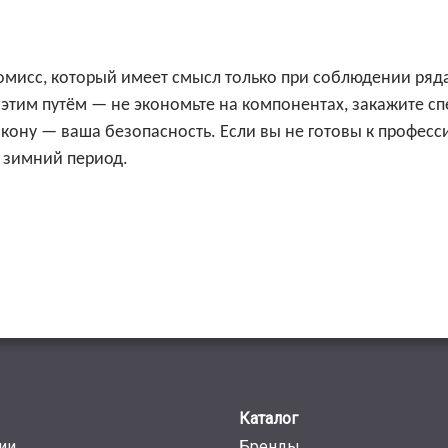
мисс, который имеет смысл только при соблюдении ряда
 этим путём — не экономьте на компонентах, закажите сп
а кону — ваша безопасность. Если вы не готовы к проф
 зимний период.
Каталог
ии
Бренды