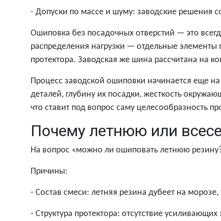
- Допуски по массе и шуму: заводские решения 
Ошиповка без посадочных отверстий — это всег
распределения нагрузки — отдельные элементы 
протектора. Заводская же шина рассчитана на к
Процесс заводской ошиповки начинается еще на 
деталей, глубину их посадки, жесткость окружа
что ставит под вопрос саму целесообразность п
Почему летнюю или всес
На вопрос «можно ли ошиповать летнюю резину?»
Причины:
- Состав смеси: летняя резина дубеет на морозе,
- Структура протектора: отсутствие усиливающи