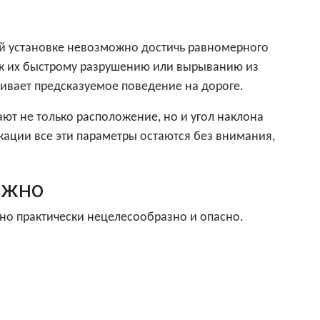
ой установке невозможно достичь равномерного
 к их быстрому разрушению или вырыванию из
чивает предсказуемое поведение на дороге.
ют не только расположение, но и угол наклона
кации все эти параметры остаются без внимания,
ожно
но практически нецелесообразно и опасно.