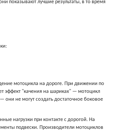
они показывают лучшие результаты, в то время
ки:
ение мотоцикла на дороге. При движении по
ет эффект "качения на шариках" — мотоцикл
 — они не могут создать достаточное боковое
ные нагрузки при контакте с дорогой. На
лементы подвески. Производители мотоциклов