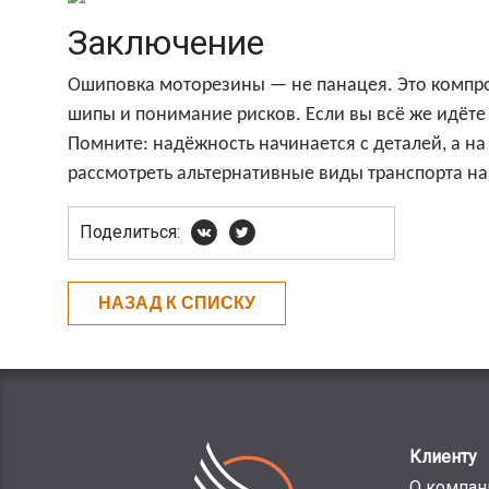
Заключение
Ошиповка моторезины — не панацея. Это компро
шипы и понимание рисков. Если вы всё же идёте
Помните: надёжность начинается с деталей, а н
рассмотреть альтернативные виды транспорта на
Поделиться:
НАЗАД К СПИСКУ
Клиенту
О компан