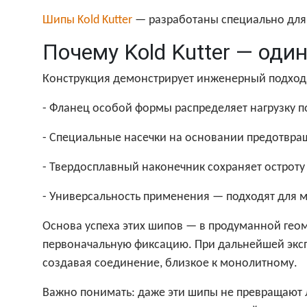
Шипы Kold Kutter
— разработаны специально для 
Почему Kold Kutter — оди
Конструкция демонстрирует инженерный подход
- Фланец особой формы распределяет нагрузку 
- Специальные насечки на основании предотвр
- Твердосплавный наконечник сохраняет остроту 
- Универсальность применения — подходят для 
Основа успеха этих шипов — в продуманной гео
первоначальную фиксацию. При дальнейшей экспл
создавая соединение, близкое к монолитному.
Важно понимать: даже эти шипы не превращают 