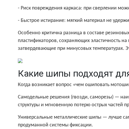
- Риск повреждения каркаса: при сверлении мож
- Быстрое истирание: мягкий материал не удерж
Особенно критична разница в составе резиновы
пластификаторов, сохраняющих эластичность на 
затвердевающие при минусовых температурах. Э
Какие шипы подходят дл
Когда возникает вопрос «чем ошиповать мотошин
Самодельные решения (гвозди, саморезы) — наи
структуры и мгновенную потерю острых частей пр
Универсальные металлические шипы — лучше сам
продуманной системы фиксации.