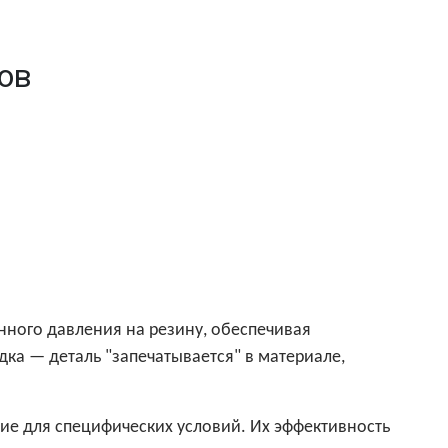
тов
ного давления на резину, обеспечивая
ка — деталь "запечатывается" в материале,
е для специфических условий. Их эффективность