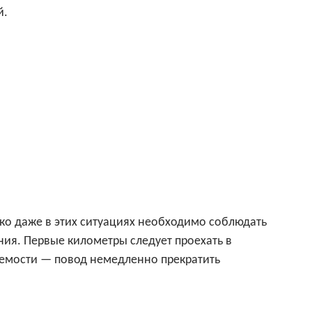
й.
ако даже в этих ситуациях необходимо соблюдать
ия. Первые километры следует проехать в
яемости — повод немедленно прекратить