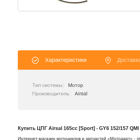
Характеристики
Доставк
Тип системы:
Мотор
Производитель:
Airsal
Купить ЦПГ Airsal 165cc [Sport] - GY6 152/157 QMI
Интернет-магазин мотоциклов и запчастей «Мотодарт» - эт