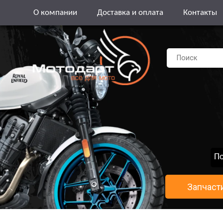
О компании
Доставка и оплата
Контакты
По
Запчаст