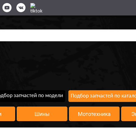
дбор запчастей по модели
Подбор запчастей по катал
и
Шины
Мототехника
Э