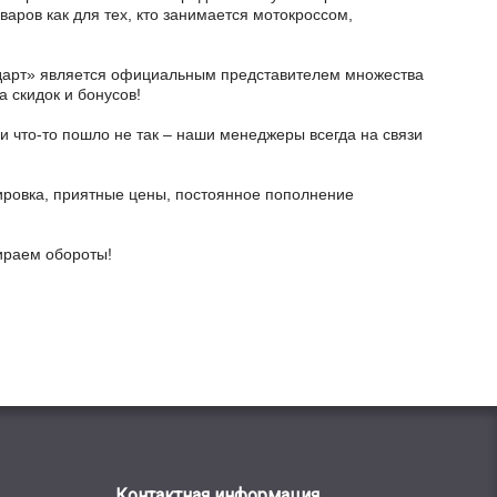
варов как для тех, кто занимается мотокроссом,
тодарт» является официальным представителем множества
а скидок и бонусов!
и что-то пошло не так – наши менеджеры всегда на связи
ировка, приятные цены, постоянное пополнение
бираем обороты!
Контактная информация