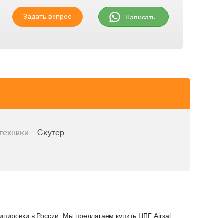
Задать вопрос
Написать
техники:
Скутер
ипировки в России. Мы предлагаем купить ЦПГ Airsal