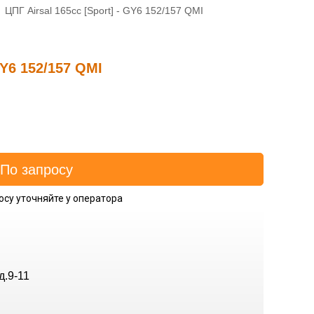
ЦПГ Airsal 165cc [Sport] - GY6 152/157 QMI
GY6 152/157 QMI
осу уточняйте у оператора
д.9-11