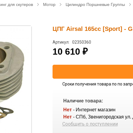
инг для скутеров
Мотор
Цилиндро Поршневые Группы
ЦПГ Airsal 165cc [Sport] - 
Артикул: 02350360
10 610
₽
Сроки получения товара по по запр
Наличие товара:
Нет
- Интернет магазин
Нет
- СПб, Звенигородская ул. 
Сообщить о поступлении