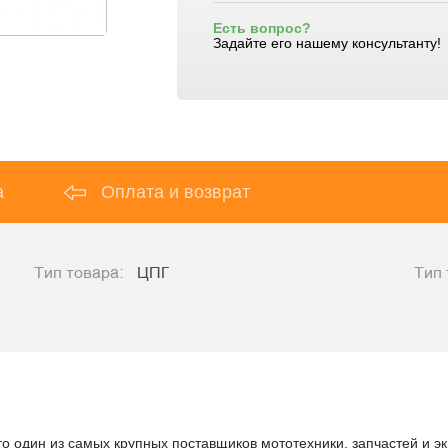
Есть вопрос?
Задайте его нашему консультанту!
а
Оплата и возврат
Тип товара:
ЦПГ
Тип 
о один из самых крупных поставщиков мототехники, запчастей и эк