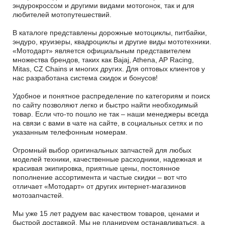
эндурокроссом и другими видами мотогонок, так и для
любителей мотопутешествий.
В каталоге представлены дорожные мотоциклы, питбайки,
эндуро, круизеры, квадроциклы и другие виды мототехники.
«Мотодарт» является официальным представителем
множества брендов, таких как Bajaj, Athena, AP Racing,
Mitas, CZ Chains и многих других. Для оптовых клиентов у
нас разработана система скидок и бонусов!
Удобное и понятное распределение по категориям и поиск
по сайту позволяют легко и быстро найти необходимый
товар. Если что-то пошло не так – наши менеджеры всегда
на связи с вами в чате на сайте, в социальных сетях и по
указанным телефонным номерам.
Огромный выбор оригинальных запчастей для любых
моделей техники, качественные расходники, надежная и
красивая экипировка, приятные цены, постоянное
пополнение ассортимента и частые скидки – вот что
отличает «Мотодарт» от других интернет-магазинов
мотозапчастей.
Мы уже 15 лет радуем вас качеством товаров, ценами и
быстрой доставкой. Мы не планируем останавливаться, а