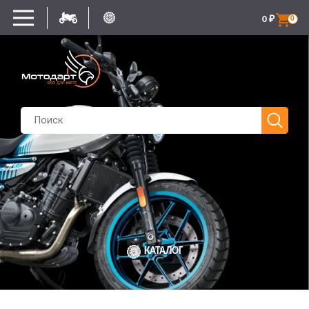
0
₽
0
КАТАЛОГ