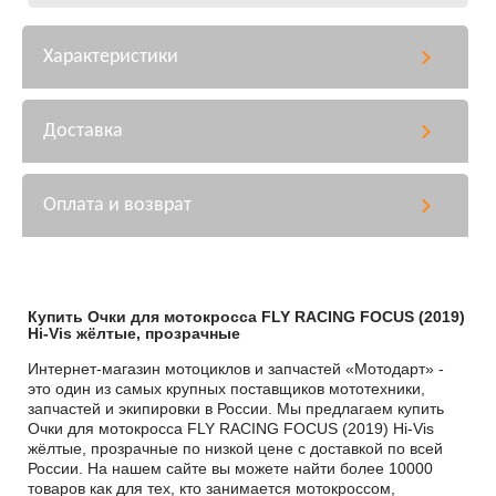
Характеристики
Доставка
Оплата и возврат
Купить Очки для мотокросса FLY RACING FOCUS (2019)
Hi-Vis жёлтые, прозрачные
Интернет-магазин мотоциклов и запчастей «Мотодарт» -
это один из самых крупных поставщиков мототехники,
запчастей и экипировки в России. Мы предлагаем купить
Очки для мотокросса FLY RACING FOCUS (2019) Hi-Vis
жёлтые, прозрачные по низкой цене с доставкой по всей
России. На нашем сайте вы можете найти более 10000
товаров как для тех, кто занимается мотокроссом,