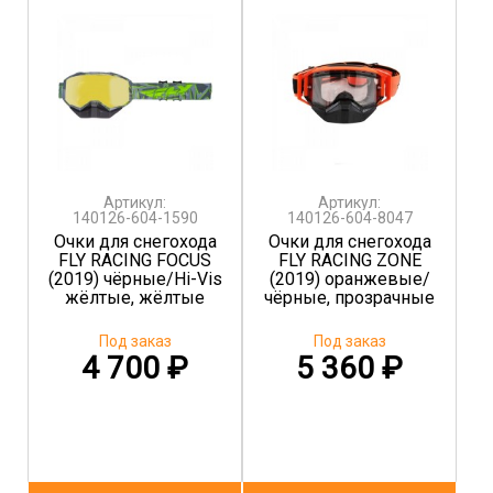
Артикул:
Артикул:
140126-604-1590
140126-604-8047
Очки для снегохода
Очки для снегохода
FLY RACING FOCUS
FLY RACING ZONE
(2019) чёрные/Hi-Vis
(2019) оранжевые/
жёлтые, жёлтые
чёрные, прозрачные
Под заказ
Под заказ
4 700
₽
5 360
₽