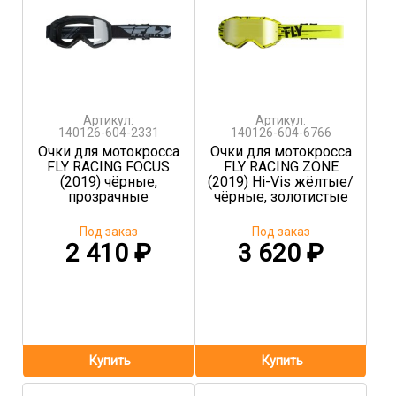
Артикул:
Артикул:
140126-604-2331
140126-604-6766
Очки для мотокросса
Очки для мотокросса
FLY RACING FOCUS
FLY RACING ZONE
(2019) чёрные,
(2019) Hi-Vis жёлтые/
прозрачные
чёрные, золотистые
Под заказ
Под заказ
2 410
₽
3 620
₽