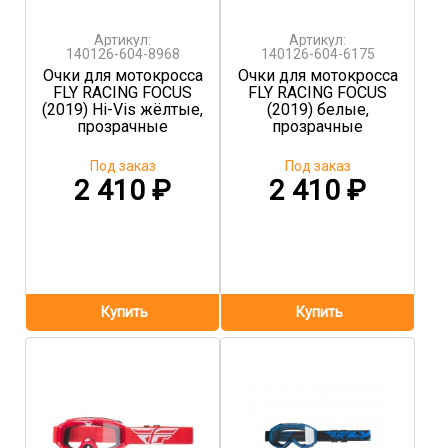
Артикул:
Артикул:
140126-604-8968
140126-604-6175
Очки для мотокросса
Очки для мотокросса
FLY RACING FOCUS
FLY RACING FOCUS
(2019) Hi-Vis жёлтые,
(2019) белые,
прозрачные
прозрачные
Под заказ
Под заказ
2 410
₽
2 410
₽