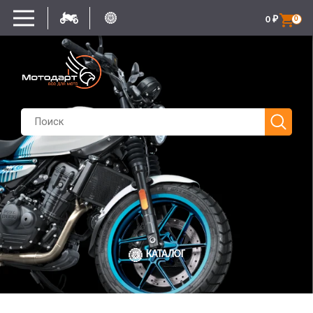
0
₽
0
КАТАЛОГ