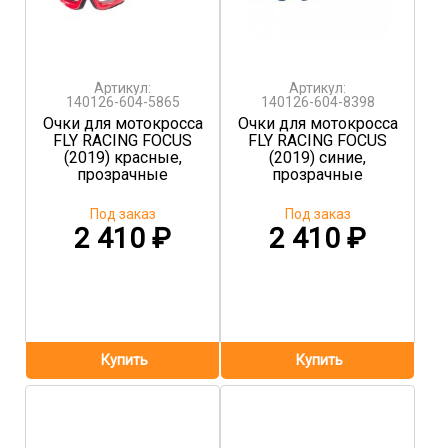
Артикул:
Артикул:
140126-604-5865
140126-604-8398
Очки для мотокросса
Очки для мотокросса
FLY RACING FOCUS
FLY RACING FOCUS
(2019) красные,
(2019) синие,
прозрачные
прозрачные
Под заказ
Под заказ
2 410
₽
2 410
₽