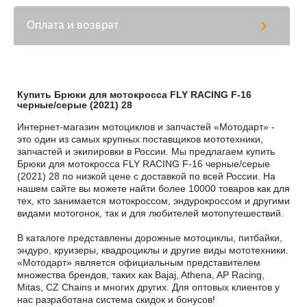
Оплата и возврат
Купить Брюки для мотокросса FLY RACING F-16
черные/серые (2021) 28
Интернет-магазин мотоциклов и запчастей «Мотодарт» -
это один из самых крупных поставщиков мототехники,
запчастей и экипировки в России. Мы предлагаем купить
Брюки для мотокросса FLY RACING F-16 черные/серые
(2021) 28 по низкой цене с доставкой по всей России. На
нашем сайте вы можете найти более 10000 товаров как для
тех, кто занимается мотокроссом, эндурокроссом и другими
видами мотогонок, так и для любителей мотопутешествий.
В каталоге представлены дорожные мотоциклы, питбайки,
эндуро, круизеры, квадроциклы и другие виды мототехники.
«Мотодарт» является официальным представителем
множества брендов, таких как Bajaj, Athena, AP Racing,
Mitas, CZ Chains и многих других. Для оптовых клиентов у
нас разработана система скидок и бонусов!