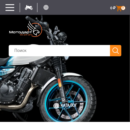
0
₽
0
КАТАЛОГ