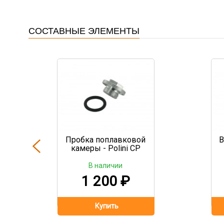
СОСТАВНЫЕ ЭЛЕМЕНТЫ
Пробка поплавковой
В
камеры - Polini CP
В наличии
1 200
₽