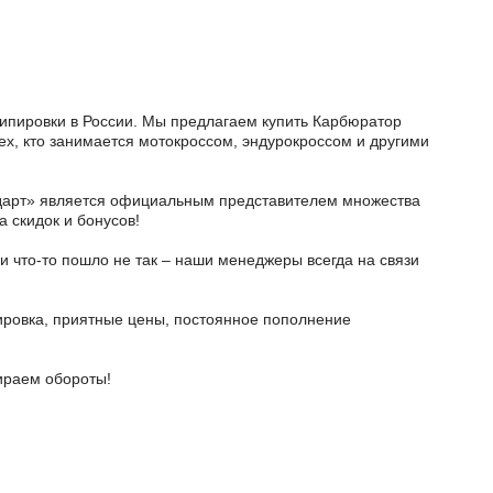
кипировки в России. Мы предлагаем купить Карбюратор
тех, кто занимается мотокроссом, эндурокроссом и другими
тодарт» является официальным представителем множества
а скидок и бонусов!
и что-то пошло не так – наши менеджеры всегда на связи
ировка, приятные цены, постоянное пополнение
бираем обороты!