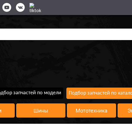
дбор запчастей по модели
Подбор запчастей по катал
и
Шины
Мототехника
Э