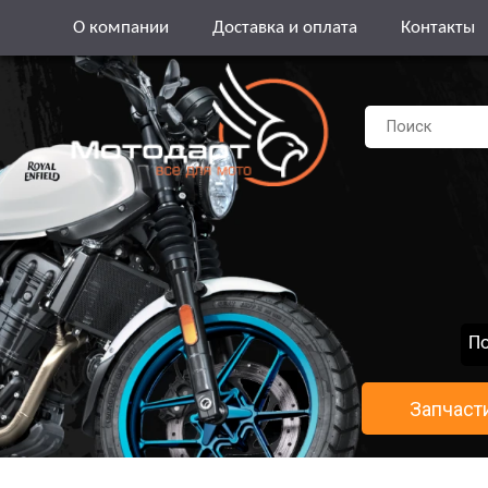
О компании
Доставка и оплата
Контакты
По
Запчаст