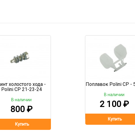
инт холостого хода -
Поплавок Polini CP - 5
Polini CP 21-23-24
В наличии
В наличии
2 100
₽
800
₽