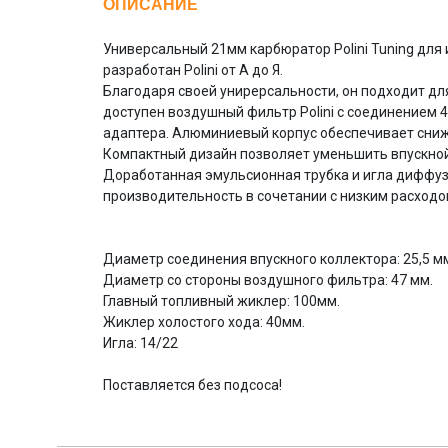
ОПИСАНИЕ
Универсальный 21мм карбюратор Polini Tuning дл
разработан Polini от А до Я.
Благодаря своей унирерсальности, он подходит дл
доступен воздушный фильтр Polini с соединением
адаптера. Алюминиевый корпус обеспечивает сниже
Компактный дизайн позволяет уменьшить впускной
Доработанная эмульсионная трубка и игла диффуз
производительность в сочетании с низким расход
Диаметр соединения впускного коллектора: 25,5 м
Диаметр со стороны воздушного фильтра: 47 мм.
Главный топливный жиклер: 100мм.
Жиклер холостого хода: 40мм.
Игла: 14/22
Поставляется без подсоса!