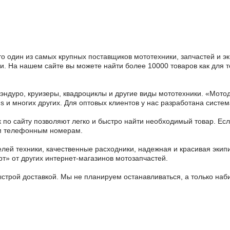
то один из самых крупных поставщиков мототехники, запчастей и э
ссии. На нашем сайте вы можете найти более 10000 товаров как для 
 эндуро, круизеры, квадроциклы и другие виды мототехники. «Мо
ains и многих других. Для оптовых клиентов у нас разработана систем
 по сайту позволяют легко и быстро найти необходимый товар. Есл
ным телефонным номерам.
ей техники, качественные расходники, надежная и красивая экип
рт» от других интернет-магазинов мотозапчастей.
ыстрой доставкой. Мы не планируем останавливаться, а только на