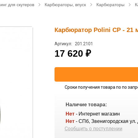
инг для скутеров
Карбюраторы, впуск
Карбюраторы
К
Карбюратор Polini CP - 21 
Артикул: 201.2101
17 620
₽
Сроки получения товара по по запр
Наличие товара:
Нет
- Интернет магазин
Нет
- СПб, Звенигородская ул. 
Сообщить о поступлении