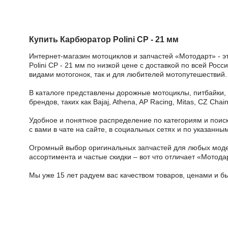
Купить Карбюратор Polini CP - 21 мм
Интернет-магазин мотоциклов и запчастей «Мотодарт» - э
Polini CP - 21 мм по низкой цене с доставкой по всей Ро
видами мотогонок, так и для любителей мотопутешествий.
В каталоге представлены дорожные мотоциклы, питбайки,
брендов, таких как Bajaj, Athena, AP Racing, Mitas, CZ Ch
Удобное и понятное распределение по категориям и поиск
с вами в чате на сайте, в социальных сетях и по указан
Огромный выбор оригинальных запчастей для любых модел
ассортимента и частые скидки – вот что отличает «Мотода
Мы уже 15 лет радуем вас качеством товаров, ценами и б