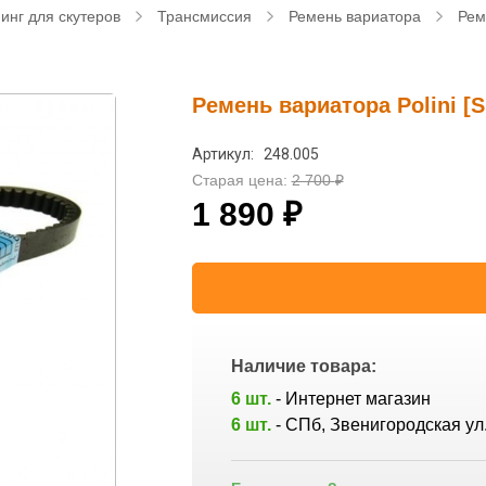
инг для скутеров
Трансмиссия
Ремень вариатора
Рем
Ремень вариатора Polini [S
Артикул: 248.005
Старая цена:
2 700
₽
1 890
₽
Наличие товара:
6 шт.
- Интернет магазин
6 шт.
- СПб, Звенигородская ул.