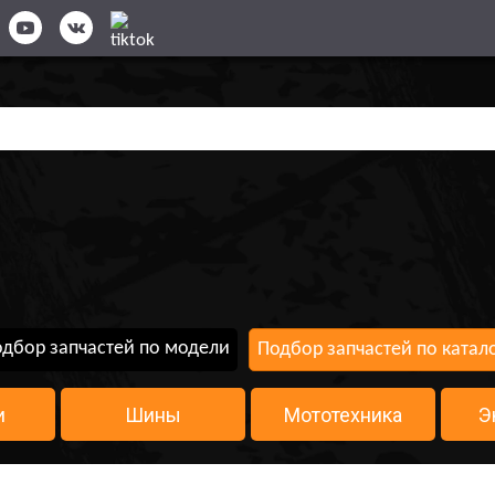
дбор запчастей по модели
Подбор запчастей по катал
и
Шины
Мототехника
Э