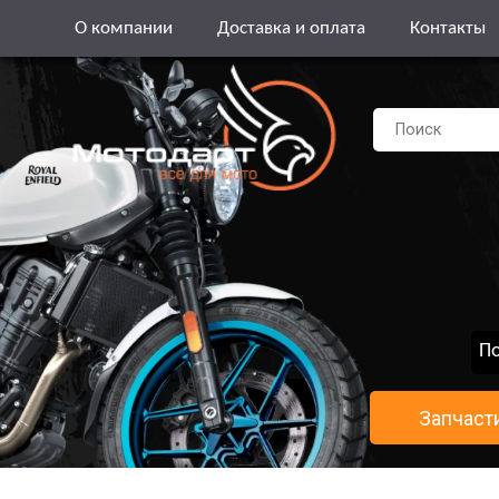
О компании
Доставка и оплата
Контакты
По
Запчаст