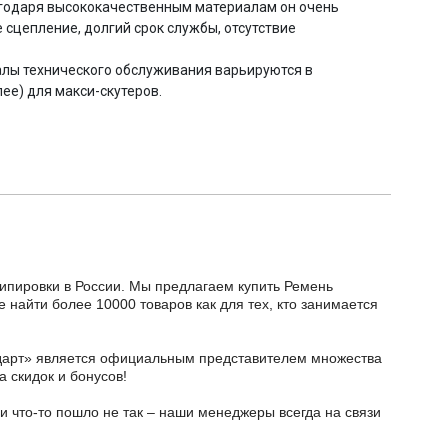
лагодаря высококачественным материалам он очень
 сцепление, долгий срок службы, отсутствие
лы технического обслуживания варьируются в
лее) для макси-скутеров.
кипировки в России. Мы предлагаем купить Ремень
те найти более 10000 товаров как для тех, кто занимается
тодарт» является официальным представителем множества
а скидок и бонусов!
и что-то пошло не так – наши менеджеры всегда на связи