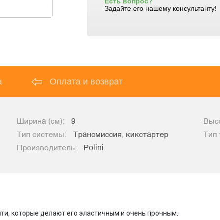
Есть вопрос?
Задайте его нашему консультанту!
а
Оплата и возврат
Ширина (см):
9
Высо
Тип системы:
Трансмиссия, кикстартер
Тип 
Производитель:
Polini
ти, которые делают его эластичным и очень прочным.