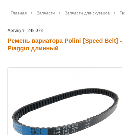
Главная
Запчасти
Запчасти для скутеров
Тюнинг 
Артикул: 248.078
Ремень вариатора Polini [Speed Belt] -
Piaggio длинный