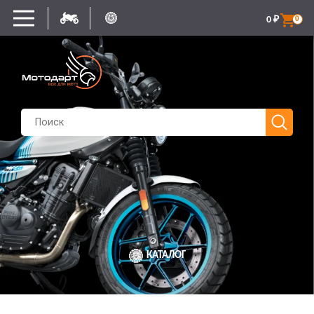
0
₽
0
КАТАЛОГ