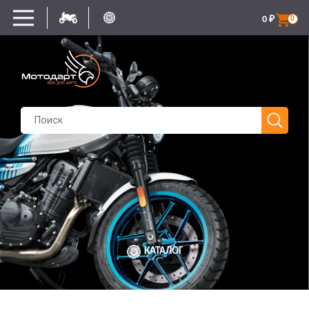
0
₽
0
КАТАЛОГ