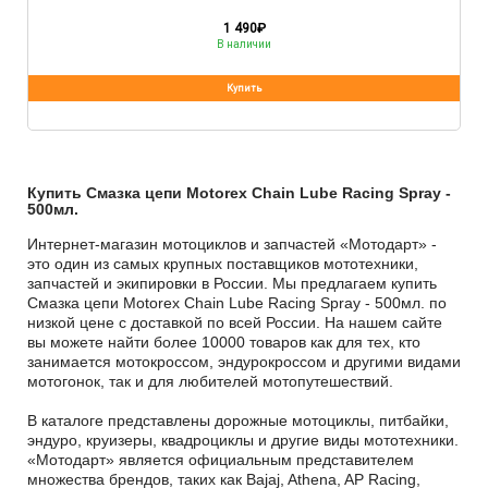
1 490
₽
В наличии
Купить Смазка цепи Motorex Chain Lube Racing Spray -
500мл.
Интернет-магазин мотоциклов и запчастей «Мотодарт» -
это один из самых крупных поставщиков мототехники,
запчастей и экипировки в России. Мы предлагаем купить
Смазка цепи Motorex Chain Lube Racing Spray - 500мл. по
низкой цене с доставкой по всей России. На нашем сайте
вы можете найти более 10000 товаров как для тех, кто
занимается мотокроссом, эндурокроссом и другими видами
мотогонок, так и для любителей мотопутешествий.
В каталоге представлены дорожные мотоциклы, питбайки,
эндуро, круизеры, квадроциклы и другие виды мототехники.
«Мотодарт» является официальным представителем
множества брендов, таких как Bajaj, Athena, AP Racing,