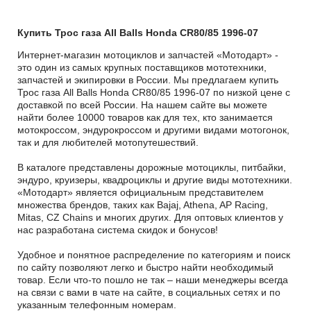
Купить Трос газа All Balls Honda CR80/85 1996-07
Интернет-магазин мотоциклов и запчастей «Мотодарт» -
это один из самых крупных поставщиков мототехники,
запчастей и экипировки в России. Мы предлагаем купить
Трос газа All Balls Honda CR80/85 1996-07 по низкой цене с
доставкой по всей России. На нашем сайте вы можете
найти более 10000 товаров как для тех, кто занимается
мотокроссом, эндурокроссом и другими видами мотогонок,
так и для любителей мотопутешествий.
В каталоге представлены дорожные мотоциклы, питбайки,
эндуро, круизеры, квадроциклы и другие виды мототехники.
«Мотодарт» является официальным представителем
множества брендов, таких как Bajaj, Athena, AP Racing,
Mitas, CZ Chains и многих других. Для оптовых клиентов у
нас разработана система скидок и бонусов!
Удобное и понятное распределение по категориям и поиск
по сайту позволяют легко и быстро найти необходимый
товар. Если что-то пошло не так – наши менеджеры всегда
на связи с вами в чате на сайте, в социальных сетях и по
указанным телефонным номерам.