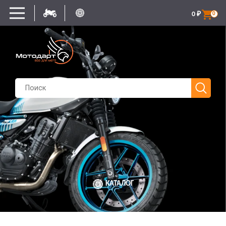
0
₽
0
КАТАЛОГ