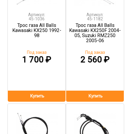
Артикул:
Артикул:
45-1036
45-1182
Трос газа All Balls
Трос газа All Balls
Kawasaki KX250 1992-
Kawasaki KX250F 2004-
98
05, Suzuki RMZ250
2005-06
Под заказ
Под заказ
1 700
₽
2 560
₽