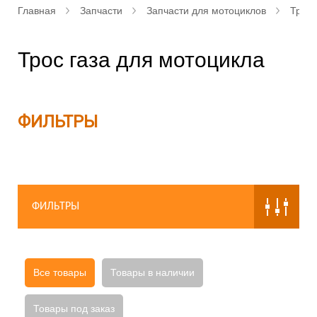
Главная
Запчасти
Запчасти для мотоциклов
Троси
Трос газа для мотоцикла
ФИЛЬТРЫ
ФИЛЬТРЫ
Все товары
Товары в наличии
Товары под заказ