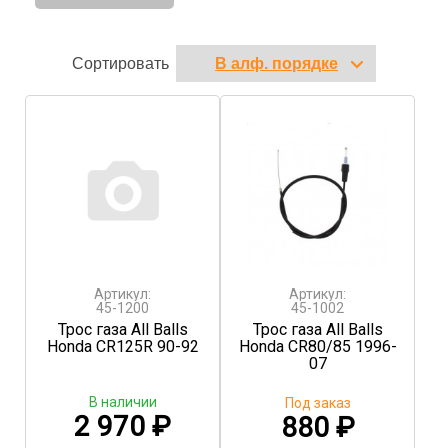
Сортировать
Артикул:
Артикул:
45-1200
45-1002
Трос газа All Balls
Трос газа All Balls
Honda CR125R 90-92
Honda CR80/85 1996-
07
В наличии
Под заказ
2 970
₽
880
₽