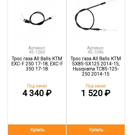
Артикул:
Артикул:
45-1260
45-1046
Трос газа All Balls KTM
Трос газа All Balls KTM
EXC-F 250 17-18, EXC-F
SX85-SX125 2014-15,
350 17-18
Husqvarna TC85-125-
250 2014-15
Под заказ
Под заказ
4 340
₽
1 520
₽