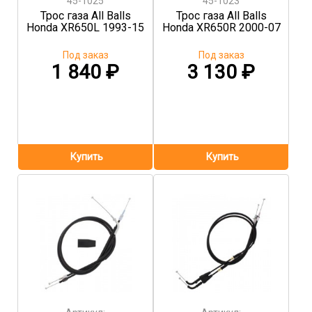
45-1025
45-1023
Трос газа All Balls
Трос газа All Balls
Honda XR650L 1993-15
Honda XR650R 2000-07
Под заказ
Под заказ
1 840
₽
3 130
₽