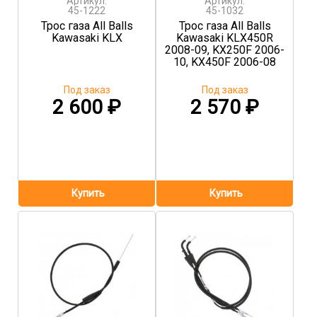
Артикул:
Артикул:
45-1222
45-1032
Трос газа All Balls
Трос газа All Balls
Kawasaki KLX
Kawasaki KLX450R
2008-09, KX250F 2006-
10, KX450F 2006-08
Под заказ
Под заказ
2 600
₽
2 570
₽