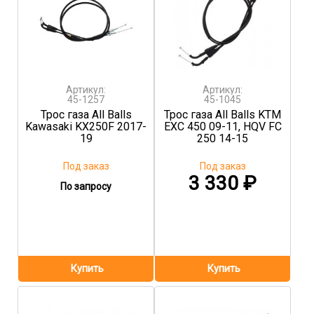
Артикул:
Артикул:
45-1257
45-1045
Трос газа All Balls
Трос газа All Balls KTM
Kawasaki KX250F 2017-
EXC 450 09-11, HQV FC
19
250 14-15
Под заказ
Под заказ
3 330
₽
По запросу