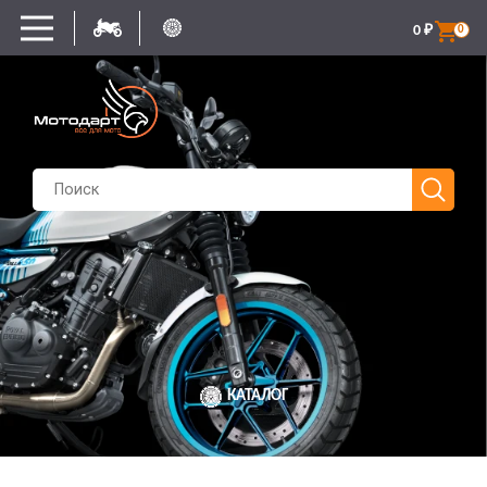
0
₽
0
КАТАЛОГ