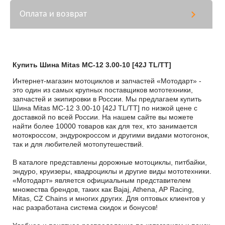
Оплата и возврат
Купить Шина Mitas MC-12 3.00-10 [42J TL/TT]
Интернет-магазин мотоциклов и запчастей «Мотодарт» -
это один из самых крупных поставщиков мототехники,
запчастей и экипировки в России. Мы предлагаем купить
Шина Mitas MC-12 3.00-10 [42J TL/TT] по низкой цене с
доставкой по всей России. На нашем сайте вы можете
найти более 10000 товаров как для тех, кто занимается
мотокроссом, эндурокроссом и другими видами мотогонок,
так и для любителей мотопутешествий.
В каталоге представлены дорожные мотоциклы, питбайки,
эндуро, круизеры, квадроциклы и другие виды мототехники.
«Мотодарт» является официальным представителем
множества брендов, таких как Bajaj, Athena, AP Racing,
Mitas, CZ Chains и многих других. Для оптовых клиентов у
нас разработана система скидок и бонусов!