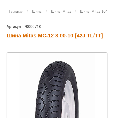
Главная
Шины
Шины Mitas
Шины Mitas 10"
Ш
Артикул: 70000718
Шина Mitas MC-12 3.00-10 [42J TL/TT]