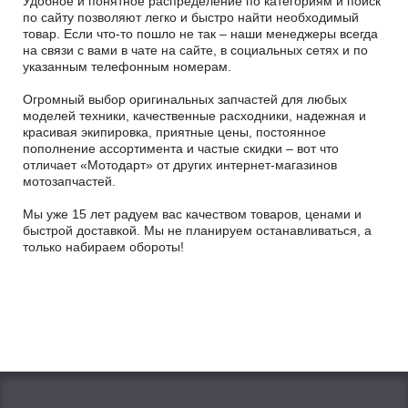
Удобное и понятное распределение по категориям и поиск
по сайту позволяют легко и быстро найти необходимый
товар. Если что-то пошло не так – наши менеджеры всегда
на связи с вами в чате на сайте, в социальных сетях и по
указанным телефонным номерам.
Огромный выбор оригинальных запчастей для любых
моделей техники, качественные расходники, надежная и
красивая экипировка, приятные цены, постоянное
пополнение ассортимента и частые скидки – вот что
отличает «Мотодарт» от других интернет-магазинов
мотозапчастей.
Мы уже 15 лет радуем вас качеством товаров, ценами и
быстрой доставкой. Мы не планируем останавливаться, а
только набираем обороты!