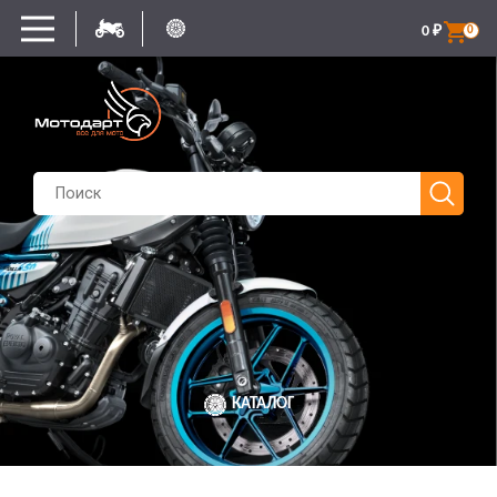
0
₽
0
КАТАЛОГ