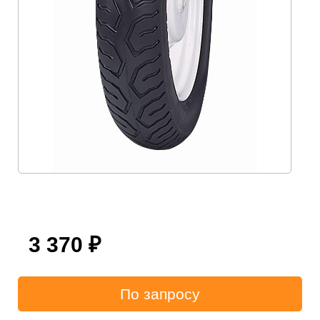
3 370
₽