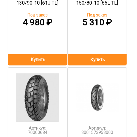
130/90-10 [61J TL]
150/80-10 [65L TL]
Под заказ
Под заказ
4 980
₽
5 310
₽
Артикул:
Артикул:
70000684
3001573953000