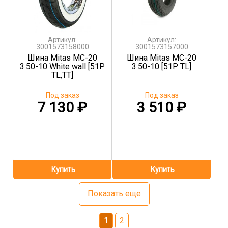
Артикул:
Артикул:
3001573158000
3001573157000
Шина Mitas MC-20
Шина Mitas MC-20
3.50-10 White wall [51P
3.50-10 [51P TL]
TL,TT]
Под заказ
Под заказ
7 130
₽
3 510
₽
Показать еще
1
2