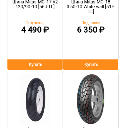
Шина Mitas MC-17 V2
Шина Mitas MC-18
120/90-10 [56J TL]
3.50-10 White wall [51P
TL]
Под заказ
Под заказ
4 490
₽
6 350
₽