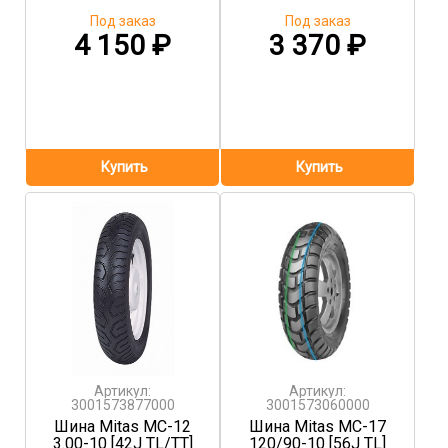
Под заказ
Под заказ
4 150
₽
3 370
₽
Артикул:
Артикул:
3001573877000
3001573060000
Шина Mitas MC-12
Шина Mitas MC-17
3.00-10 [42J TL/TT]
120/90-10 [56J TL]