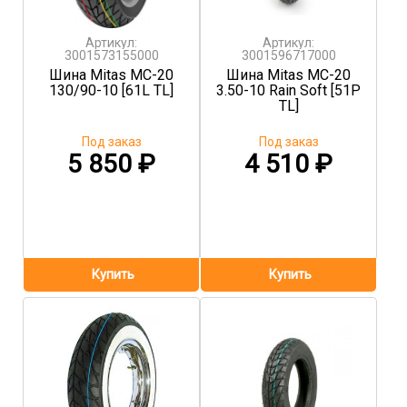
Артикул:
Артикул:
3001573155000
3001596717000
Шина Mitas MC-20
Шина Mitas MC-20
130/90-10 [61L TL]
3.50-10 Rain Soft [51P
TL]
Под заказ
Под заказ
5 850
₽
4 510
₽