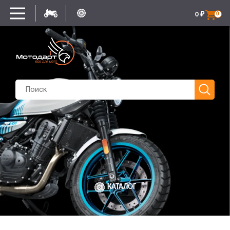
0
₽
0
КАТАЛОГ