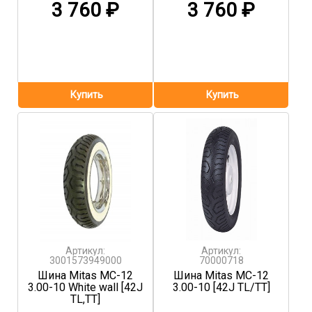
3 760
₽
3 760
₽
Артикул:
Артикул:
3001573949000
70000718
Шина Mitas MC-12
Шина Mitas MC-12
3.00-10 White wall [42J
3.00-10 [42J TL/TT]
TL,TT]