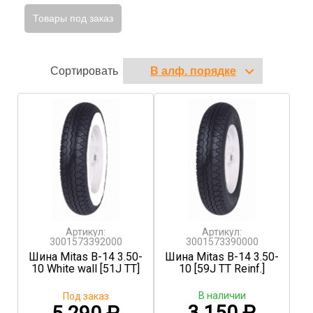
Товары под заказ
Сортировать
Артикул:
Артикул:
3001573392000
3001573390000
Шина Mitas B-14 3.50-
Шина Mitas B-14 3.50-
10 White wall [51J TT]
10 [59J TT Reinf.]
В наличии
Под заказ
3 150
₽