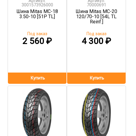
Артикул:
Артикул:
3001573926000
70000691
Шина Mitas MC-18
Шина Mitas MC-20
3.50-10 [51P TL]
120/70-10 [54L TL
Reinf.]
Под заказ
Под заказ
2 560
₽
4 300
₽