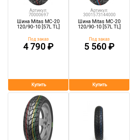
Артикул:
Артикул:
70000697
3001573144000
Шина Mitas MC-20
Шина Mitas MC-20
120/90-10 [57L TL]
120/90-10 [57L TL]
Под заказ
Под заказ
4 790
₽
5 560
₽