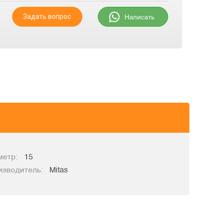
Задать вопрос
Написать
метр:
15
изводитель:
Mitas