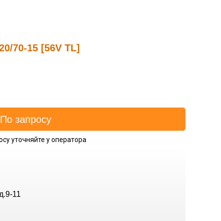
20/70-15 [56V TL]
осу уточняйте у оператора
д.9-11