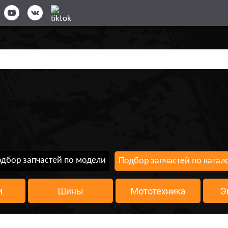
дбор запчастей по модели
Подбор запчастей по катал
и
Шины
Мототехника
Э