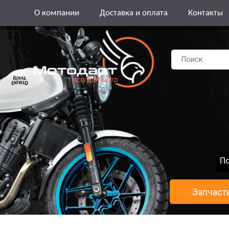
О компании
Доставка и оплата
Контакты
По
Запчаст