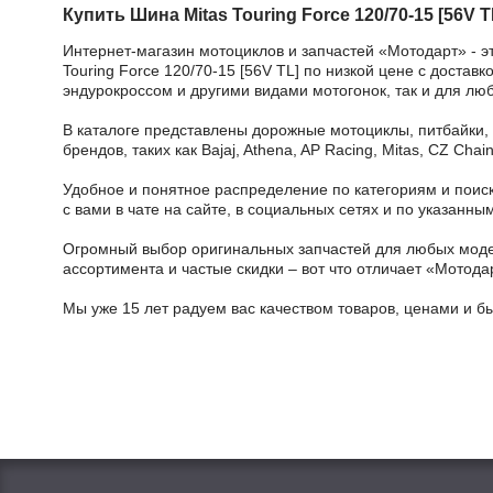
Купить Шина Mitas Touring Force 120/70-15 [56V T
Интернет-магазин мотоциклов и запчастей «Мотодарт» - э
Touring Force 120/70-15 [56V TL] по низкой цене с достав
эндурокроссом и другими видами мотогонок, так и для лю
В каталоге представлены дорожные мотоциклы, питбайки,
брендов, таких как Bajaj, Athena, AP Racing, Mitas, CZ Ch
Удобное и понятное распределение по категориям и поиск
с вами в чате на сайте, в социальных сетях и по указан
Огромный выбор оригинальных запчастей для любых модел
ассортимента и частые скидки – вот что отличает «Мотода
Мы уже 15 лет радуем вас качеством товаров, ценами и б