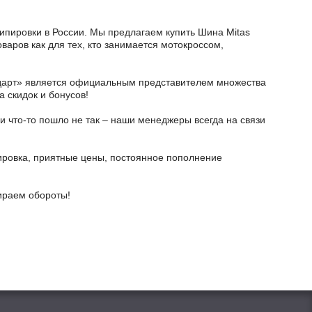
кипировки в России. Мы предлагаем купить Шина Mitas
оваров как для тех, кто занимается мотокроссом,
тодарт» является официальным представителем множества
а скидок и бонусов!
и что-то пошло не так – наши менеджеры всегда на связи
ировка, приятные цены, постоянное пополнение
бираем обороты!