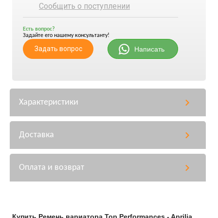
Сообщить о поступлении
Есть вопрос?
Задайте его нашему консультанту!
Задать вопрос
Написать
Характеристики
Доставка
Оплата и возврат
Купить Ремень вариатора Top Performances - Aprilia