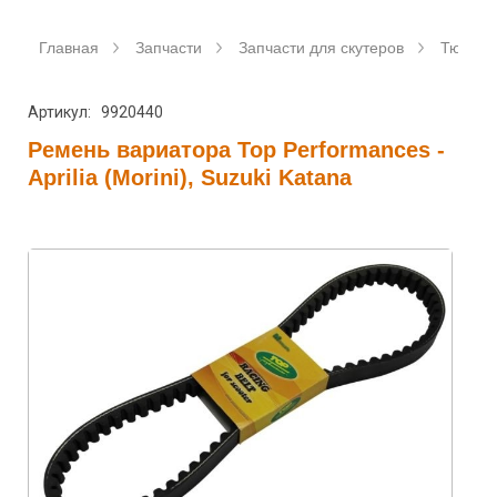
Главная
Запчасти
Запчасти для скутеров
Тюнинг 
Артикул: 9920440
Ремень вариатора Top Performances -
Aprilia (Morini), Suzuki Katana