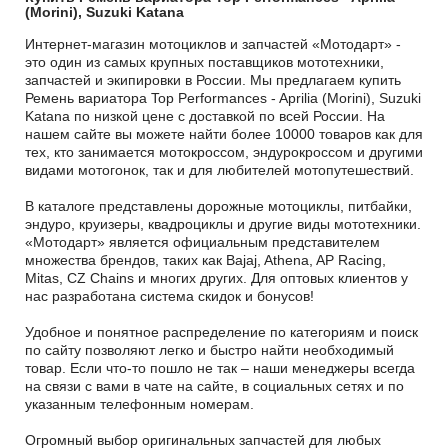
(Morini), Suzuki Katana
Интернет-магазин мотоциклов и запчастей «Мотодарт» -
это один из самых крупных поставщиков мототехники,
запчастей и экипировки в России. Мы предлагаем купить
Ремень вариатора Top Performances - Aprilia (Morini), Suzuki
Katana по низкой цене с доставкой по всей России. На
нашем сайте вы можете найти более 10000 товаров как для
тех, кто занимается мотокроссом, эндурокроссом и другими
видами мотогонок, так и для любителей мотопутешествий.
В каталоге представлены дорожные мотоциклы, питбайки,
эндуро, круизеры, квадроциклы и другие виды мототехники.
«Мотодарт» является официальным представителем
множества брендов, таких как Bajaj, Athena, AP Racing,
Mitas, CZ Chains и многих других. Для оптовых клиентов у
нас разработана система скидок и бонусов!
Удобное и понятное распределение по категориям и поиск
по сайту позволяют легко и быстро найти необходимый
товар. Если что-то пошло не так – наши менеджеры всегда
на связи с вами в чате на сайте, в социальных сетях и по
указанным телефонным номерам.
Огромный выбор оригинальных запчастей для любых