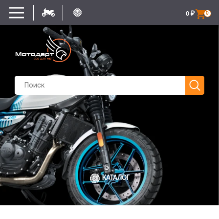
0
₽
0
КАТАЛОГ