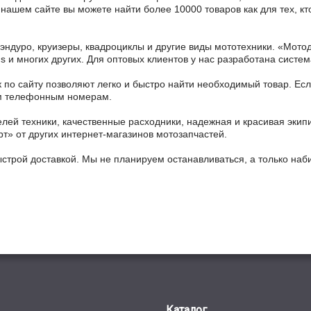
На нашем сайте вы можете найти более 10000 товаров как для тех, 
 эндуро, круизеры, квадроциклы и другие виды мототехники. «Мо
ains и многих других. Для оптовых клиентов у нас разработана систем
 по сайту позволяют легко и быстро найти необходимый товар. Есл
ным телефонным номерам.
ей техники, качественные расходники, надежная и красивая экип
рт» от других интернет-магазинов мотозапчастей.
ыстрой доставкой. Мы не планируем останавливаться, а только на
Каталог