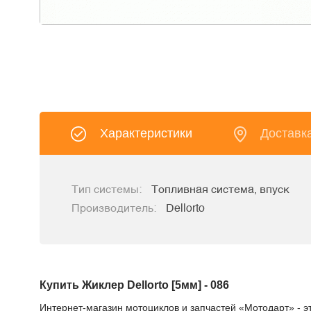
Характеристики
Доставк
Тип системы:
Топливная система, впуск
Производитель:
Dellorto
Купить Жиклер Dellorto [5мм] - 086
Интернет-магазин мотоциклов и запчастей «Мотодарт» - эт