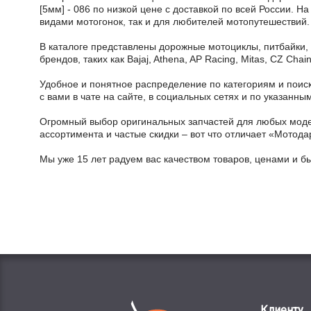
[5мм] - 086 по низкой цене с доставкой по всей России. 
видами мотогонок, так и для любителей мотопутешествий.
В каталоге представлены дорожные мотоциклы, питбайки,
брендов, таких как Bajaj, Athena, AP Racing, Mitas, CZ Ch
Удобное и понятное распределение по категориям и поиск
с вами в чате на сайте, в социальных сетях и по указан
Огромный выбор оригинальных запчастей для любых модел
ассортимента и частые скидки – вот что отличает «Мотода
Мы уже 15 лет радуем вас качеством товаров, ценами и б
Клиенту