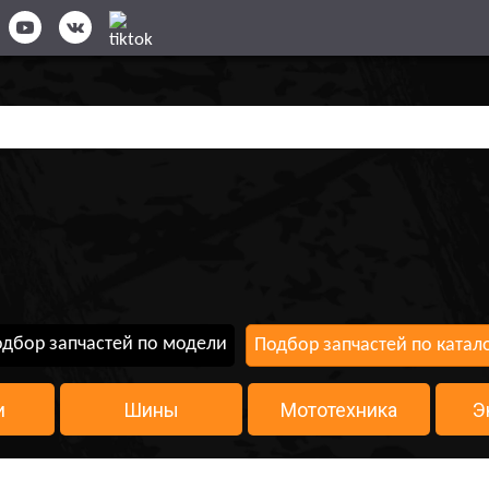
дбор запчастей по модели
Подбор запчастей по катал
и
Шины
Мототехника
Э