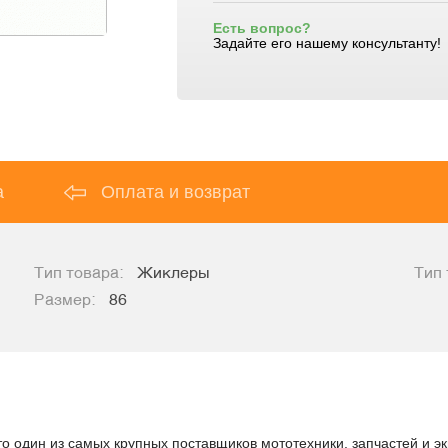
Есть вопрос?
Задайте его нашему консультанту!
а
Оплата и возврат
Тип товара:
Жиклеры
Тип 
Размер:
86
о один из самых крупных поставщиков мототехники, запчастей и эк