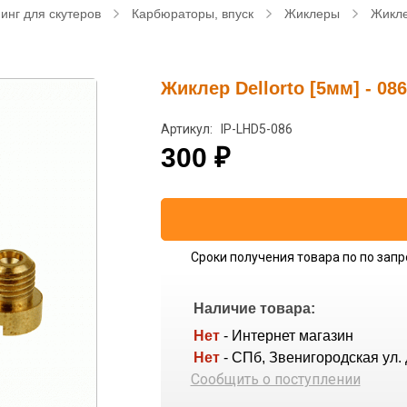
инг для скутеров
Карбюраторы, впуск
Жиклеры
Жикле
Жиклер Dellorto [5мм] - 086
Артикул: IP-LHD5-086
300
₽
Сроки получения товара по по запр
Наличие товара:
Нет
- Интернет магазин
Нет
- СПб, Звенигородская ул. 
Сообщить о поступлении