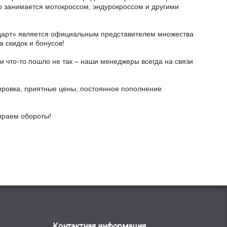
кто занимается мотокроссом, эндурокроссом и другими
тодарт» является официальным представителем множества
а скидок и бонусов!
и что-то пошло не так – наши менеджеры всегда на связи
ировка, приятные цены, постоянное пополнение
бираем обороты!
Контактная информация