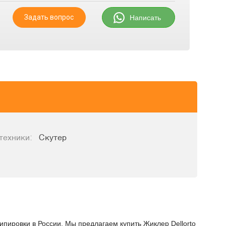
Задать вопрос
Написать
техники:
Скутер
ипировки в России. Мы предлагаем купить Жиклер Dellorto