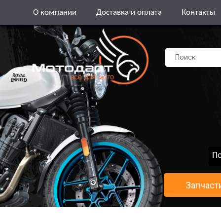
О компании
Доставка и оплата
Контакты
По
Запчаст