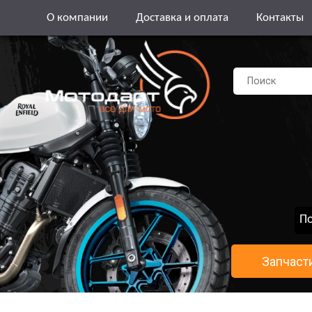
О компании
Доставка и оплата
Контакты
По
Запчаст