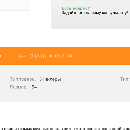
Есть вопрос?
Задайте его нашему консультанту!
а
Оплата и возврат
Тип товара:
Жиклеры
Тип 
Размер:
54
о один из самых крупных поставщиков мототехники, запчастей и эк