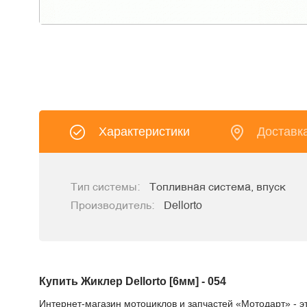
Характеристики
Доставк
Тип системы:
Топливная система, впуск
Производитель:
Dellorto
Купить Жиклер Dellorto [6мм] - 054
Интернет-магазин мотоциклов и запчастей «Мотодарт» - эт