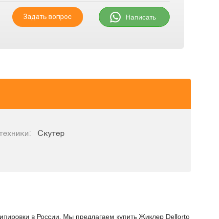
Задать вопрос
Написать
техники:
Скутер
ипировки в России. Мы предлагаем купить Жиклер Dellorto