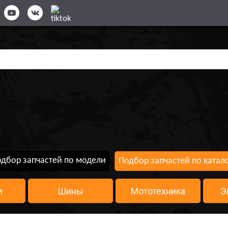
дбор запчастей по модели
Подбор запчастей по катал
и
Шины
Мототехника
Э