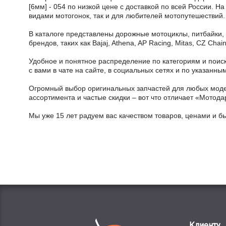
[6мм] - 054 по низкой цене с доставкой по всей России. 
видами мотогонок, так и для любителей мотопутешествий.
В каталоге представлены дорожные мотоциклы, питбайки,
брендов, таких как Bajaj, Athena, AP Racing, Mitas, CZ Ch
Удобное и понятное распределение по категориям и поиск
с вами в чате на сайте, в социальных сетях и по указан
Огромный выбор оригинальных запчастей для любых модел
ассортимента и частые скидки – вот что отличает «Мотода
Мы уже 15 лет радуем вас качеством товаров, ценами и б
Клиенту