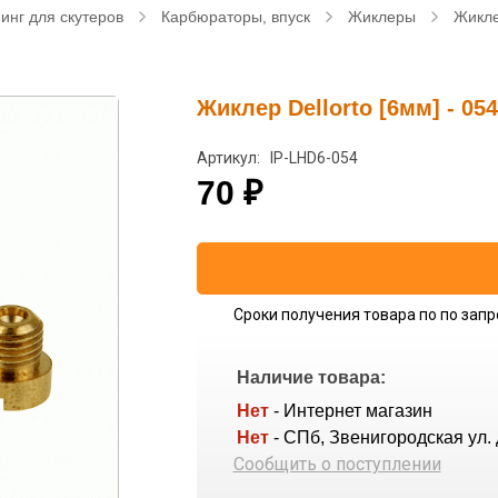
инг для скутеров
Карбюраторы, впуск
Жиклеры
Жикле
Жиклер Dellorto [6мм] - 054
Артикул: IP-LHD6-054
70
₽
Сроки получения товара по по запр
Наличие товара:
Нет
- Интернет магазин
Нет
- СПб, Звенигородская ул. 
Сообщить о поступлении