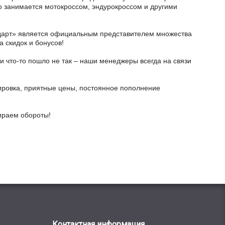
кто занимается мотокроссом, эндурокроссом и другими
тодарт» является официальным представителем множества
а скидок и бонусов!
и что-то пошло не так – наши менеджеры всегда на связи
ировка, приятные цены, постоянное пополнение
бираем обороты!
Контактная информация