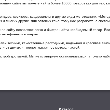
На нашем сайте вы можете найти более 10000 товаров как для тех, 
 эндуро, круизеры, квадроциклы и другие виды мототехники. «Мо
ains и многих других. Для оптовых клиентов у нас разработана систем
 по сайту позволяют легко и быстро найти необходимый товар. Есл
ным телефонным номерам.
ей техники, качественные расходники, надежная и красивая экип
рт» от других интернет-магазинов мотозапчастей.
ыстрой доставкой. Мы не планируем останавливаться, а только на
Каталог