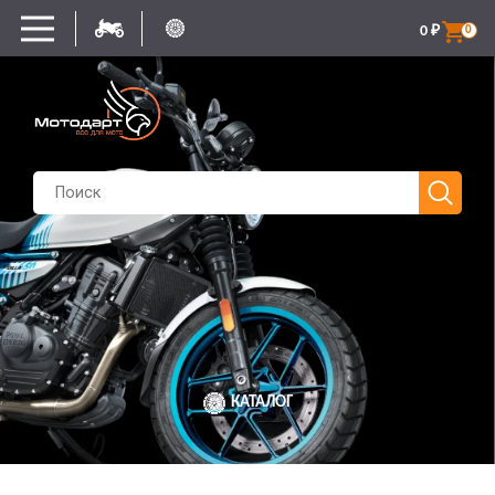
0
₽
0
КАТАЛОГ