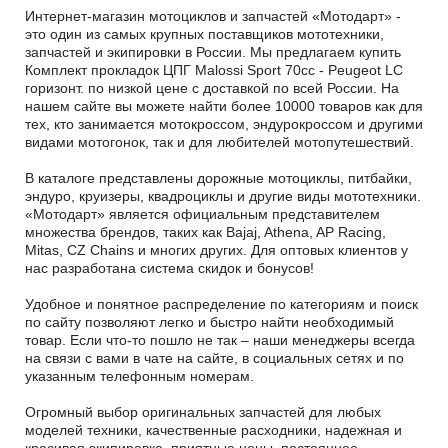
Интернет-магазин мотоциклов и запчастей «Мотодарт» -
это один из самых крупных поставщиков мототехники,
запчастей и экипировки в России. Мы предлагаем купить
Комплект прокладок ЦПГ Malossi Sport 70cc - Peugeot LC
горизонт. по низкой цене с доставкой по всей России. На
нашем сайте вы можете найти более 10000 товаров как для
тех, кто занимается мотокроссом, эндурокроссом и другими
видами мотогонок, так и для любителей мотопутешествий.
В каталоге представлены дорожные мотоциклы, питбайки,
эндуро, круизеры, квадроциклы и другие виды мототехники.
«Мотодарт» является официальным представителем
множества брендов, таких как Bajaj, Athena, AP Racing,
Mitas, CZ Chains и многих других. Для оптовых клиентов у
нас разработана система скидок и бонусов!
Удобное и понятное распределение по категориям и поиск
по сайту позволяют легко и быстро найти необходимый
товар. Если что-то пошло не так – наши менеджеры всегда
на связи с вами в чате на сайте, в социальных сетях и по
указанным телефонным номерам.
Огромный выбор оригинальных запчастей для любых
моделей техники, качественные расходники, надежная и
красивая экипировка, приятные цены, постоянное