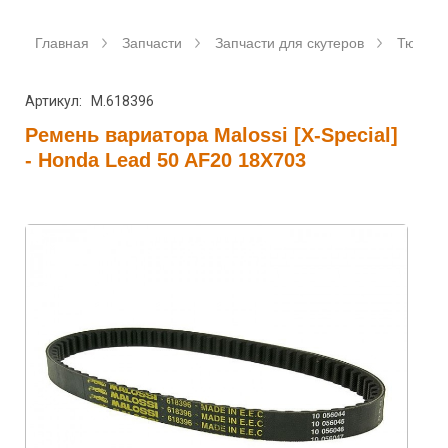
Главная
Запчасти
Запчасти для скутеров
Тюнинг 
Артикул: M.618396
Ремень вариатора Malossi [X-Special]
- Honda Lead 50 AF20 18X703