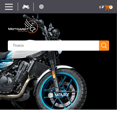
0
₽
0
КАТАЛОГ