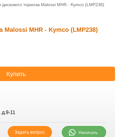
 дискового тормоза Malossi MHR - Kymco (LMP238)
а Malossi MHR - Kymco (LMP238)
 д.9-11
Задать вопрос
Написать