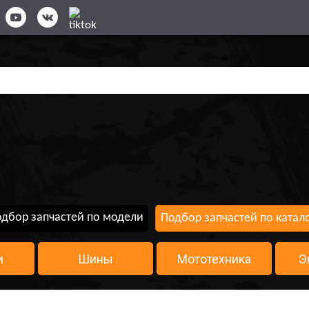
дбор запчастей по модели
Подбор запчастей по катал
и
Шины
Мототехника
Э