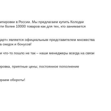
кипировки в России. Мы предлагаем купить Колодки
ти более 10000 товаров как для тех, кто занимается
тодарт» является официальным представителем множества
а скидок и бонусов!
и что-то пошло не так – наши менеджеры всегда на связи
ировка, приятные цены, постоянное пополнение
бираем обороты!