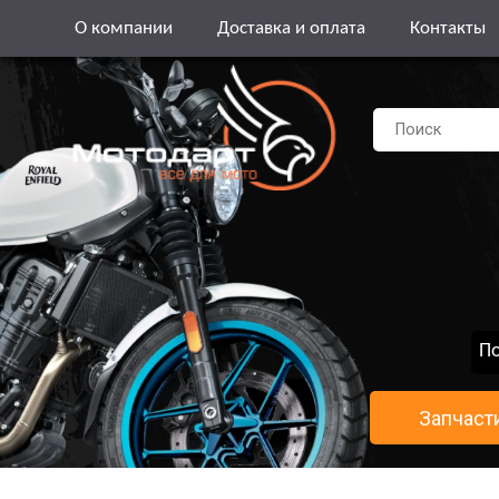
О компании
Доставка и оплата
Контакты
По
Запчаст