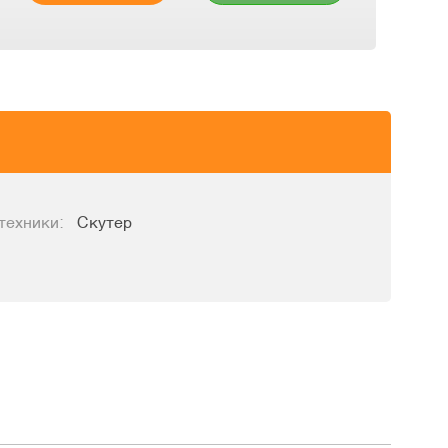
техники:
Скутер