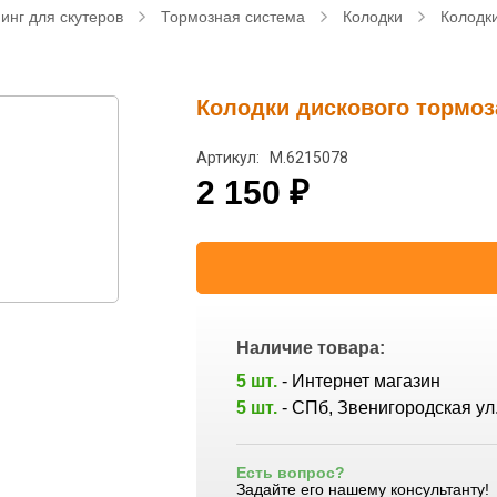
инг для скутеров
Тормозная система
Колодки
Колодки
Колодки дискового тормоз
Артикул: M.6215078
2 150
₽
Наличие товара:
5 шт.
- Интернет магазин
5 шт.
- СПб, Звенигородская ул.
Есть вопрос?
Задайте его нашему консультанту!