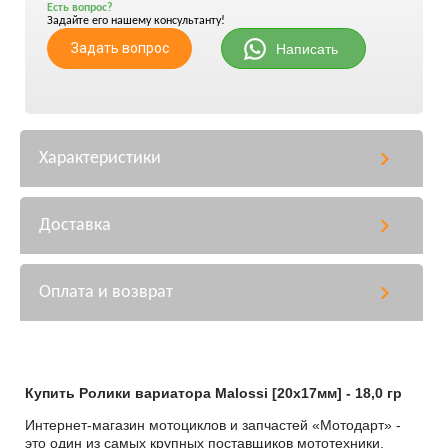
Есть вопрос?
Задайте его нашему консультанту!
Задать вопрос
Написать
Характеристики
Доставка
Оплата и возврат
Купить Ролики вариатора Malossi [20x17мм] - 18,0 гр
Интернет-магазин мотоциклов и запчастей «Мотодарт» -
это один из самых крупных поставщиков мототехники,