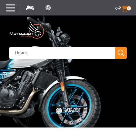
0
₽
0
КАТАЛОГ