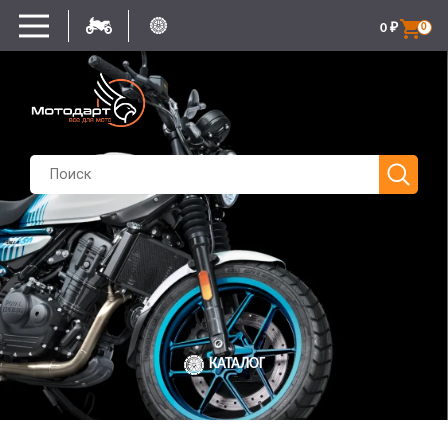
0
₽
0
КАТАЛОГ