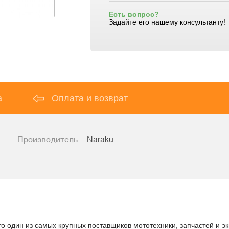
Есть вопрос?
Задайте его нашему консультанту!
а
Оплата и возврат
Производитель:
Naraku
то один из самых крупных поставщиков мототехники, запчастей и э