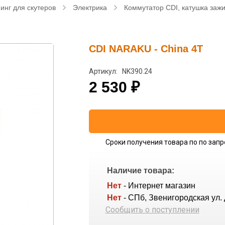
инг для скутеров
Электрика
Коммутатор CDI, катушка заж
CDI NARAKU - China 4T
Артикул: NK390.24
2 530
₽
Сроки получения товара по по запр
Наличие товара:
Нет
- Интернет магазин
Нет
- СПб, Звенигородская ул. 
Сообщить о поступлении