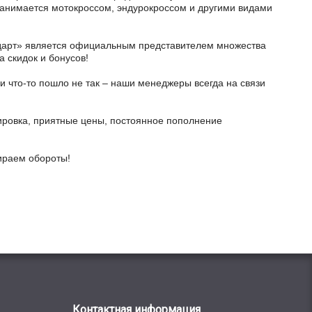
о занимается мотокроссом, эндурокроссом и другими видами
тодарт» является официальным представителем множества
а скидок и бонусов!
и что-то пошло не так – наши менеджеры всегда на связи
ировка, приятные цены, постоянное пополнение
бираем обороты!
Контактная информация