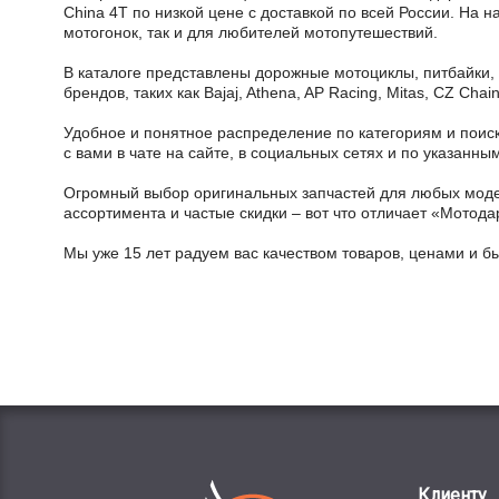
China 4T по низкой цене с доставкой по всей России. На 
мотогонок, так и для любителей мотопутешествий.
В каталоге представлены дорожные мотоциклы, питбайки,
брендов, таких как Bajaj, Athena, AP Racing, Mitas, CZ Ch
Удобное и понятное распределение по категориям и поиск
с вами в чате на сайте, в социальных сетях и по указан
Огромный выбор оригинальных запчастей для любых модел
ассортимента и частые скидки – вот что отличает «Мотода
Мы уже 15 лет радуем вас качеством товаров, ценами и б
Клиенту