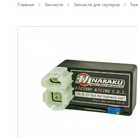
Главная
Запчасти
Запчасти для скутеров
Тюн