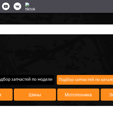
дбор запчастей по модели
Подбор запчастей по катал
и
Шины
Мототехника
Э