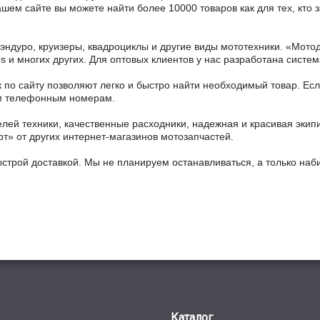
нашем сайте вы можете найти более 10000 товаров как для тех, кт
 эндуро, круизеры, квадроциклы и другие виды мототехники. «Мо
ains и многих других. Для оптовых клиентов у нас разработана систем
 по сайту позволяют легко и быстро найти необходимый товар. Есл
ным телефонным номерам.
ей техники, качественные расходники, надежная и красивая экип
рт» от других интернет-магазинов мотозапчастей.
ыстрой доставкой. Мы не планируем останавливаться, а только на
Каталог