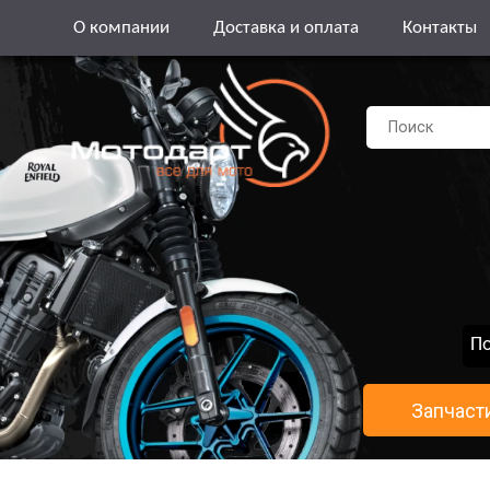
О компании
Доставка и оплата
Контакты
По
Запчаст