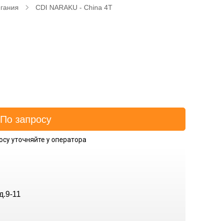
игания
CDI NARAKU - China 4T
осу уточняйте у оператора
д.9-11