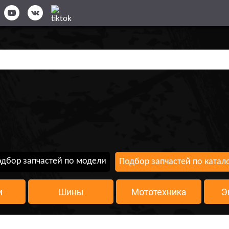
дбор запчастей по модели
Подбор запчастей по катал
и
Шины
Мототехника
Э