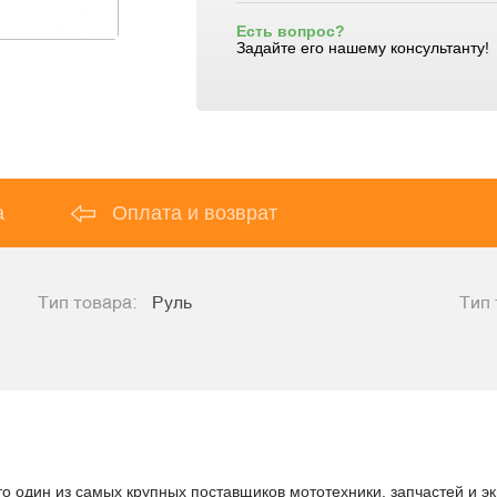
Есть вопрос?
Задайте его нашему консультанту!
а
Оплата и возврат
Тип товара:
Руль
Тип 
й
то один из самых крупных поставщиков мототехники, запчастей и э