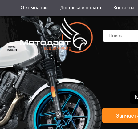
О компании
Доставка и оплата
Контакты
По
Запчаст