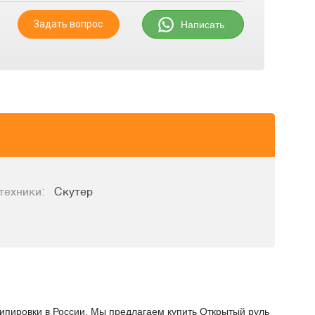
Задать вопрос
Написать
техники:
Скутер
кипировки в России. Мы предлагаем купить Открытый руль