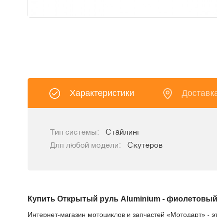
Характеристики
Доставк
Тип системы:
Стайлинг
Для любой модели:
Скутеров
Купить Открытый руль Aluminium - фиолетовы
Интернет-магазин мотоциклов и запчастей «Мотодарт» - э