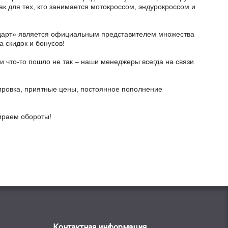
ак для тех, кто занимается мотокроссом, эндурокроссом и
тодарт» является официальным представителем множества
а скидок и бонусов!
и что-то пошло не так – наши менеджеры всегда на связи
ировка, приятные цены, постоянное пополнение
бираем обороты!
Контактная информация