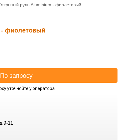
Открытый руль Aluminium - фиолетовый
 - фиолетовый
осу уточняйте у оператора
д.9-11