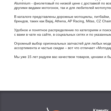
Aluminium - фиолетовый по низкой цене с доставкой по вс
другими видами мотогонок, так и для любителей мотопуте
В каталоге представлены дорожные мотоциклы, питбайки,
брендов, таких как Bajaj, Athena, AP Racing, Mitas, CZ Ch
Удобное и понятное распределение по категориям и поиск
с вами в чате на сайте, в социальных сетях и по указан
Огромный выбор оригинальных запчастей для любых модел
ассортимента и частые скидки – вот что отличает «Мотода
Мы уже 15 лет радуем вас качеством товаров, ценами и б
Клиенту