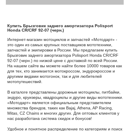
Купить Брызговик заднего амортизатора Polisport
Honda CR/CRF 92-07 (черн.)
Интернет-магазин мотоциклов и запчастей «Мотодарт» -
это один из самых крупных поставщиков мототехники,
запчастей и экипировки в России. Мы предлагаем купить
Брызговик заднего амортизатора Polisport Honda CR/CRF
92-07 (черн.) по низкой цене с доставкой по всей России.
На нашем сайте вы можете найти более 10000 товаров как
для тех, кто занимается мотокроссом, эндурокроссом и
другими видами мотогонок, так и для любителей
мотопутешествий.
В каталоге представлены дорожные мотоциклы, питбайки,
эндуро, круизеры, квадроциклы и другие виды мототехники.
«Мотодарт» является официальным представителем
множества брендов, таких как Bajaj, Athena, AP Racing,
Mitas, CZ Chains и многих других. Для оптовых клиентов у
нас разработана система скидок и бонусов!
Удобное и понятное распределение по категориям и поиск