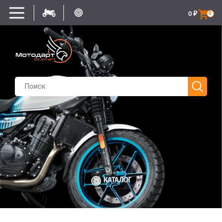
0
₽
0
КАТАЛОГ