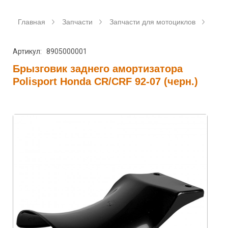
Главная
Запчасти
Запчасти для мотоциклов
Аксе
Артикул: 8905000001
Брызговик заднего амортизатора
Polisport Honda CR/CRF 92-07 (черн.)