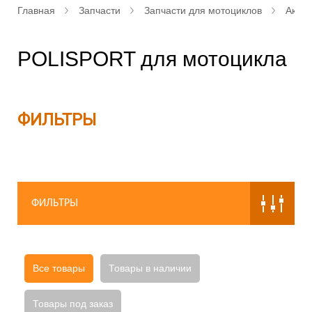
Главная
Запчасти
Запчасти для мотоциклов
Аксе
POLISPORT для мотоцикла
ФИЛЬТРЫ
ФИЛЬТРЫ
Все товары
Товары в наличии
Товары под заказ