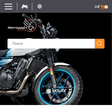
0
₽
0
КАТАЛОГ