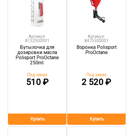
Артикул:
Артикул:
8152500001
8475500001
Бутылочка для
Воронка Polisport
дозировки масла
ProOctane
Polisport ProOctane
250ml.
Под заказ
Под заказ
510
₽
2 520
₽