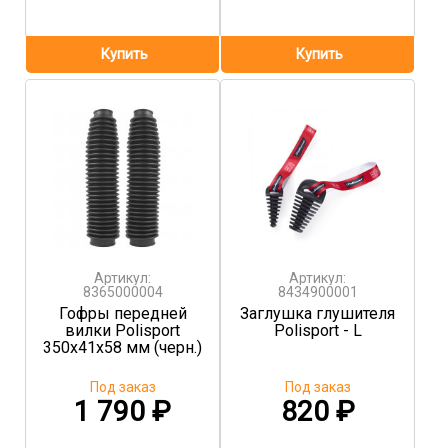
Артикул:
Артикул:
8365000004
8434900001
Гофры передней
Заглушка глушителя
вилки Polisport
Polisport - L
350x41x58 мм (черн.)
Под заказ
Под заказ
1 790
₽
820
₽