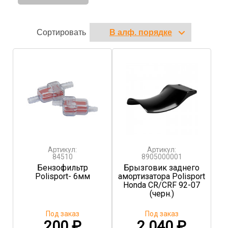
Сортировать
Артикул:
Артикул:
84510
8905000001
Бензофильтр
Брызговик заднего
Polisport- 6мм
амортизатора Polisport
Honda CR/CRF 92-07
(черн.)
Под заказ
Под заказ
200
₽
2 040
₽