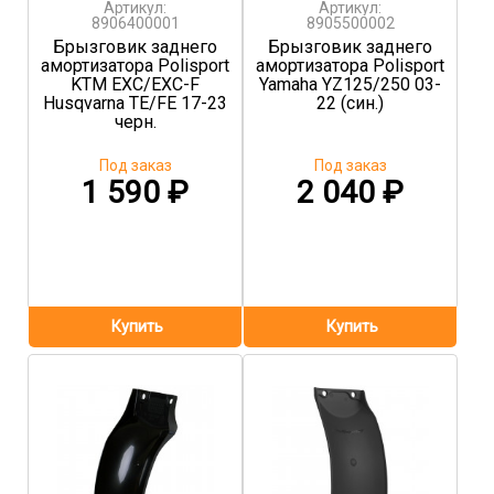
Артикул:
Артикул:
8906400001
8905500002
Брызговик заднего
Брызговик заднего
амортизатора Polisport
амортизатора Polisport
KTM EXC/EXC-F
Yamaha YZ125/250 03-
Husqvarna TE/FE 17-23
22 (син.)
черн.
Под заказ
Под заказ
1 590
₽
2 040
₽