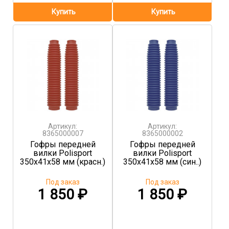
Артикул:
Артикул:
8365000007
8365000002
Гофры передней
Гофры передней
вилки Polisport
вилки Polisport
350x41x58 мм (красн.)
350x41x58 мм (син..)
Под заказ
Под заказ
1 850
₽
1 850
₽