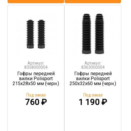
Артикул:
Артикул:
8358000004
8363000004
Гофры передней
Гофры передней
вилки Polisport
вилки Polisport
215x28x50 мм (черн.)
250x32x60 мм (черн.)
Под заказ
Под заказ
760
₽
1 190
₽