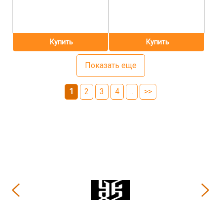
Показать еще
1
2
3
4
..
>>