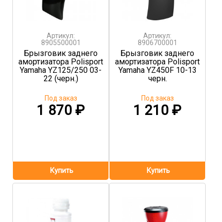
Артикул:
Артикул:
8905500001
8906700001
Брызговик заднего
Брызговик заднего
амортизатора Polisport
амортизатора Polisport
Yamaha YZ125/250 03-
Yamaha YZ450F 10-13
22 (черн.)
черн.
Под заказ
Под заказ
1 870
₽
1 210
₽