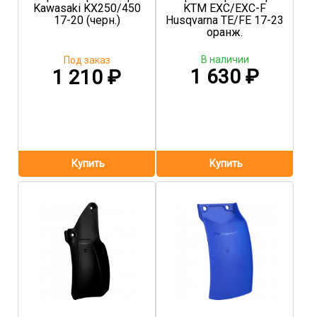
Kawasaki KX250/450
KTM EXC/EXC-F
17-20 (черн.)
Husqvarna TE/FE 17-23
оранж.
В наличии
Под заказ
1 630
₽
1 210
₽