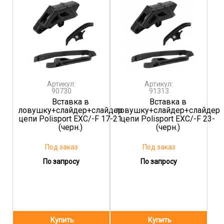
Артикул:
Артикул:
90730
91313
Вставка в
Вставка в
ловушку+слайдер+слайдер
ловушку+слайдер+слайдер
цепи Polisport EXC/-F 17-21
цепи Polisport EXC/-F 23-
(черн.)
(черн.)
Под заказ
Под заказ
По запросу
По запросу